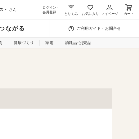
ログイン・
スト
さん
会員登録
とりくみ
お気に入り
マイページ
カート
つながる
ご利用ガイド・お問合せ
貨
健康づくり
家電
消耗品･別売品