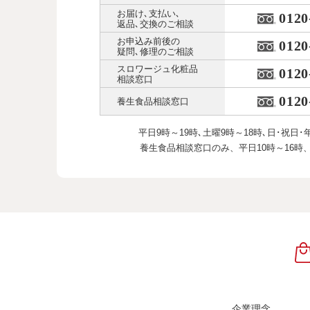
お届け､支払い､
0120
返品､交換のご相談
お申込み前後の
0120
疑問､修理のご相談
スロワージュ化粧品
0120
相談窓口
0120
養生食品相談窓口
平日9時～19時､土曜9時～18時､
日･祝日･
養生食品相談窓口のみ、
平日10時～16時
企業理念