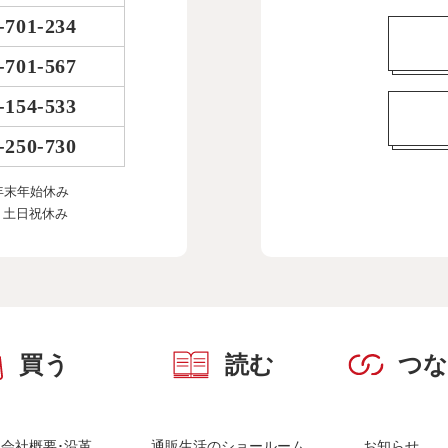
-701-234
-701-567
-154-533
-250-730
年末年始休み
、土日祝休み
買う
読む
つ
会社概要･沿革
通販生活のショールーム
お知らせ