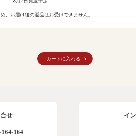
8月7日発送予定
ため、お届け後の返品はお受けできません。
カートに入れる
問合せ
イン
-164-164