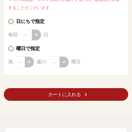
することがございます。
日にちで指定
毎回
日
曜日で指定
第
週の
曜日
カートに入れる