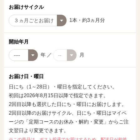
お届けサイクル
1本・約3ヵ月分
開始年月
年 ／
月
お届け日・曜日
日にち（1～28日）・曜日を指定してください。
初回は2026年8月15日以降で指定できます。
2回目以降も選択した日にち・曜日にお届けします。
2回目以降のお届けサイクル、日にち・曜日はマイペ
ージの「定期コースのお休み・解約・変更」からご注
文翌日より変更できます。
※この商品は、ポスト投函でお届けするため、配送日が前後