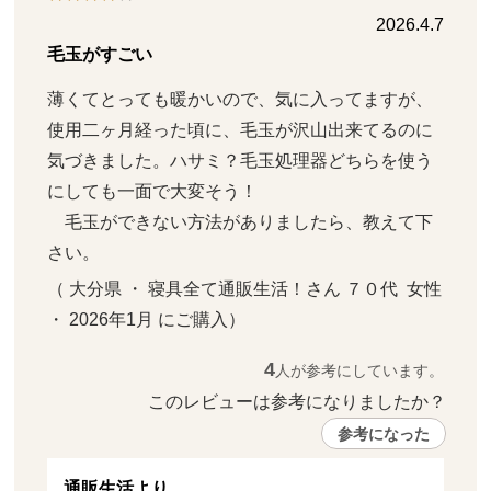
2026.4.7
毛玉がすごい
薄くてとっても暖かいので、気に入ってますが、
使用二ヶ月経った頃に、毛玉が沢山出来てるのに
気づきました。ハサミ？毛玉処理器どちらを使う
にしても一面で大変そう！

　毛玉ができない方法がありましたら、教えて下
さい。
（ 大分県 ・ 寝具全て通販生活！さん ７０代  女性   
・ 2026年1月 にご購入）
4
人が参考にしています。
このレビューは参考になりましたか？ 
参考になった
通販生活より