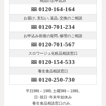
商品のお申込み
0120-164-164
お届け､支払い､
返品､交換のご相談
0120-701-234
お申込み前後の
疑問､修理のご相談
0120-701-567
スロワージュ化粧品
相談窓口
0120-154-533
養生食品相談窓口
0120-250-730
平日9時～19時､土曜9時～18時､
日･祝日･年末年始休み
養生食品相談窓口のみ、