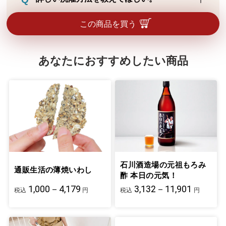
電気コードやヒーター線の断線による表面
フラッシュ（細かい繊維等に火種が触れ
ネットに入れて弱水流洗いしてください。
この商品を買う
「一瞬」で燃える現象）が起こる危険性が
柔軟剤を使用する場合は適量をお守りくだ
あるため、併用はおすすめできません。
さい。洗濯後は短時間で脱水し、速やかに
あなたにおすすめしたい商品
形を整えて陰干ししてください。漂白剤、
タンブル乾燥、アイロンは不可です。
石川酒造場の元祖もろみ
通販生活の薄焼いわし
酢 本日の元気！
1,000－4,179
3,132－11,901
税込
円
税込
円