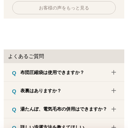
お客様の声をもっと見る
よくあるご質問
布団圧縮袋は使用できますか？
ご使用できます。
表裏はありますか？
あります。柔らかな肌触りの起毛面（グレ
湯たんぽ、電気毛布の併用はできますか？
ー）を肌側にしてご使用ください。
湯たんぽは併用いただけます。電気毛布は
詳しい洗濯方法を教えてほしい。