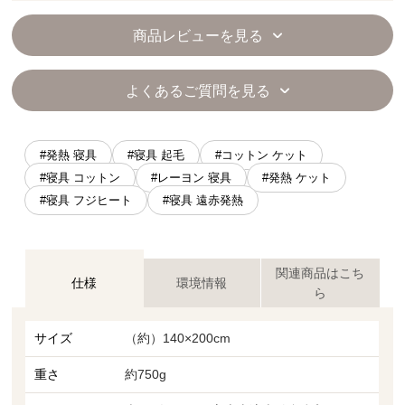
商品レビューを見る
よくあるご質問を見る
#発熱 寝具
#寝具 起毛
#コットン ケット
#寝具 コットン
#レーヨン 寝具
#発熱 ケット
#寝具 フジヒート
#寝具 遠赤発熱
関連商品はこち
仕様
環境情報
ら
サイズ
（約）140×200cm
重さ
約750g