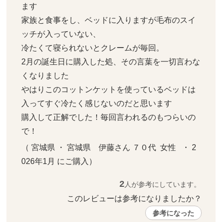
ます

家族と食事をし、ベッドに入りますが毛布のスイ
ッチが入っていない、

冷たくて寝られないとクレームが毎回。

2月の誕生日に購入した処、その言葉を一切言わな
くなりました

やはりこのコットンケットを使っているベッドは
入ってすぐ冷たく感じないのだと思います

購入して正解でした！毎回言われるのもつらいの
で！
（ 宮城県 ・ 宮城県　伊藤さん ７０代  女性   ・ 2
026年1月 にご購入）
2
人が参考にしています。
このレビューは参考になりましたか？ 
参考になった