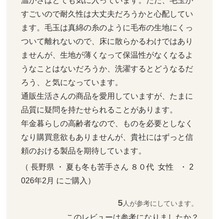
温かさはとても気に入っています。ただ、毛玉が
すごいので耐久性は大丈夫だろうかと心配してい
ます。毛玉は真綿の糸のように毛布の生地にくっ
ついて離れないので、床に散らかるわけではあり
ませんが、生地が薄くなって保温性がなくなるよ
うなことはないだろうか、洗濯するとどうなるだ
ろう、と気になっています。

通販生活さんの商品を愛用していますが、たまに
品質に疑問を持たせられることがあります。

年金暮らしの高齢者なので、ものを必要としなく
なり購買意欲もありませんが、貴社にはずっと信
頼のおける製品を期待しています。
（ 長野県 ・ 夏も冬も苦手さん ８０代  女性   ・ 2
026年2月 にご購入）
5
人が参考にしています。
このレビューは参考になりましたか？ 