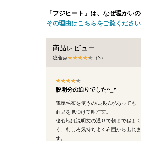
「フジヒート」は、なぜ暖かいの
その理由はこちらをご覧ください
商品レビュー
総合点
（3）
説明分の通りでした^_^
電気毛布を使うのに抵抗があっても
商品を見つけて即注文。

寝心地は説明文の通りで朝まで程よ
く、むしろ気持ちよく布団から出れ
す。
