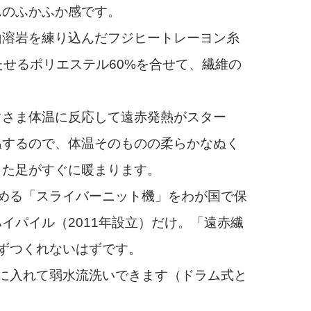
んのふかふか感です。
溶岩を練り込んだフジヒートレーヨン糸
たせるポリエステル60%を合せて、繊維の
さま体温に反応して遠赤発熱がスター
温するので、体温そのものの柔らかなぬく
った足がすぐに暖まります。
める「スライバーニット機」をわが国で保
イパイル（2011年設立）だけ。「遠赤繊
ずつくれないはずです。
に入れて弱水流洗いできます（ドラム式と