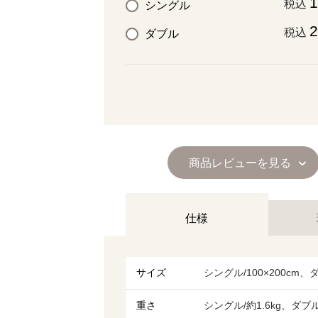
1
税込
シングル
2
税込
ダブル
商品レビューを見る
仕様
サイズ
シングル/100×200cm、ダ
重さ
シングル/約1.6kg、ダブル/