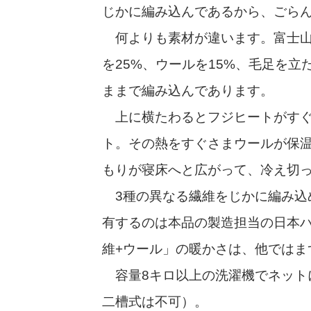
じかに編み込んであるから、ごら
何よりも素材が違います。富士山
を25%、ウールを15%、毛足を立
ままで編み込んであります。
上に横たわるとフジヒートがすぐ
ト。その熱をすぐさまウールが保
もりが寝床へと広がって、冷え切
3種の異なる繊維をじかに編み込
有するのは本品の製造担当の日本ハ
維+ウール」の暖かさは、他ではま
容量8キロ以上の洗濯機でネット
二槽式は不可）。