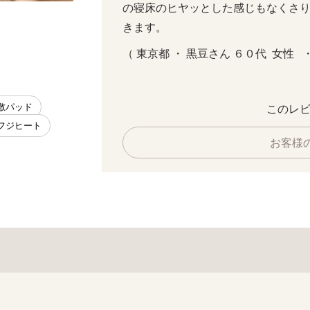
の寝床のヒヤッとした感じもなくさ
きます。
（ 東京都 ・ 黒豆さん ６０代  女性   
 敷パッド
このレビ
 フジヒート
お客様