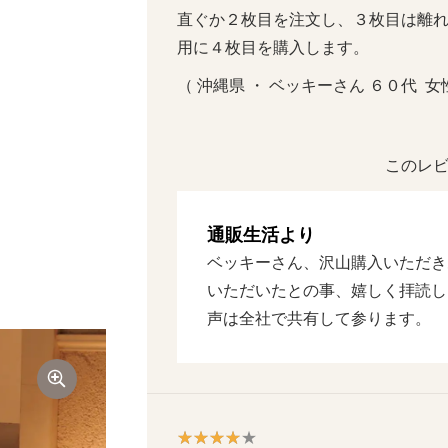
直ぐか２枚目を注文し、３枚目は離
用に４枚目を購入します。
（ 沖縄県 ・ ベッキーさん ６０代  女性
このレビ
通販生活より
ベッキーさん、沢山購入いただき
いただいたとの事、嬉しく拝読し
声は全社で共有して参ります。