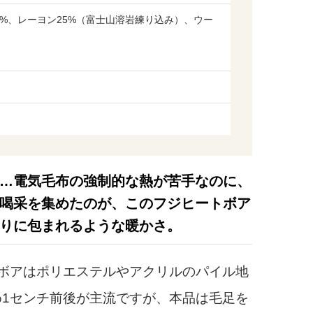
0%、レーヨン25%（富士山溶岩練り込み）、ウー
…電気毛布の強制的な熱が苦手なのに、
喝采を集めたのが、このフジヒートボア
りに包まれるような暖かさ。
ボアはポリエステルやアクリルのパイル地
1センチ前後が主流ですが、本品は毛足を