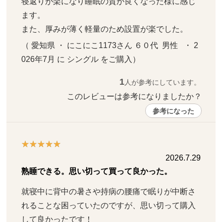
寝返りが楽になり睡眠の質が良くなった様に感じ
ます。

また、厚みが薄く軽量のため設置が楽でした。
（ 愛知県 ・ にこにこ1173さん ６０代  男性   ・ 2
026年7月 に シングル をご購入）
1
人が参考にしています。
このレビューは参考になりましたか？ 
参考になった
2026.7.29
熟睡できる。思い切って買って良かった。
就寝中に背中の暑さや持病の腰痛で眠りが中断さ
れることな困っていたのですが、思い切って購入
して良かったです！
