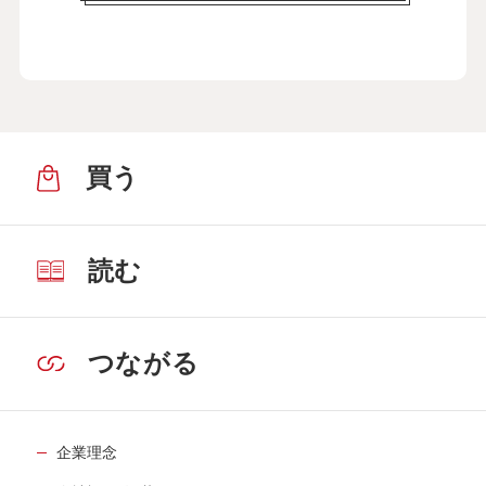
買う
読む
つながる
企業理念