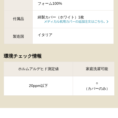
フォーム100%
綿製カバー（ホワイト）1枚
付属品
イタリア
製造国
環境チェック情報
ホルムアルデヒド測定値
家庭洗濯可能
○
20ppm以下
（カバーのみ）