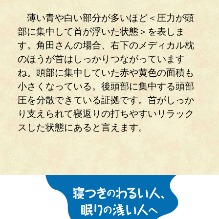
薄い青や白い部分が多いほど＜圧力が頭
部に集中して首が浮いた状態＞を表しま
す。角田さんの場合、右下のメディカル枕
のほうが首はしっかりつながっています
ね。頭部に集中していた赤や黄色の面積も
小さくなっている。後頭部に集中する頭部
圧を分散できている証拠です。首がしっか
り支えられて寝返りの打ちやすいリラック
スした状態にあると言えます。