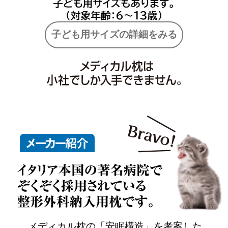
子ども用サイズの詳細をみる
メディカル枕の「安眠構造」を考案した