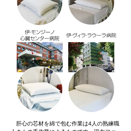
肝心の芯材を綿で包む作業は4人の熟練職