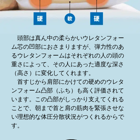
頭部は真ん中の柔らかいウレタンフォー
ム芯の凹部におさまりますが、弾力性のあ
るウレタンフォームはそれぞれの人の頭の
重さによって、その人にあった適度な深さ
（高さ）に変化してくれます。
首すじから肩部にかけての硬めのウレタ
ンフォーム凸部（ふち）も高く評価されて
います。この凸部がしっかり支えてくれる
ことで、朝まで首と肩の筋肉を緊張させな
い理想的な体圧分散状況がつくれるからで
す。