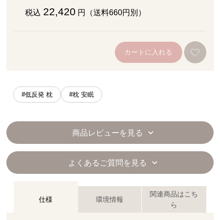
22,420
税込
円（送料660円別）
カートに入れる
#低反発 枕
#枕 安眠
商品レビューを見る
よくあるご質問を見る
関連商品はこち
仕様
環境情報
ら