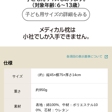
子ども用サイズの詳細をみる
仕様
（約）縦45×横75×厚さ14cm
サイズ
約950g
重さ
表地：綿100%、中材：ポリエステル10
素材
0%、芯材：ウレタン