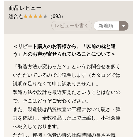
商品レビュー
総合点
（693）
レビューを書く
＜リピート購入のお客様から、「以前の枕と違
う」とのお声が寄せられていることについて＞
「製造方法が変わった？」というお問合せを多く
いただいているのでご説明します（カタログでは
説明が足りなくて申し訳ありません）。
製造方法や設計を最近変えたということはないの
で、そこはどうぞご安心ください。
また、製造後は品質検査の工程において硬さ・弾
力を確認し、全数検品した上で圧縮し、小社倉庫
へ納入しております。
ただし、運搬・保管の時の圧縮時間の長さや気