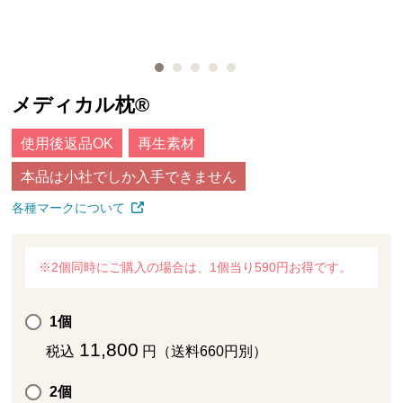
メディカル枕®
使用後返品OK
再生素材
本品は小社でしか入手できません
各種マークについて
※2個同時にご購入の場合は、1個当り590円お得です。
1個
11,800
税込
円（送料660円別）
2個