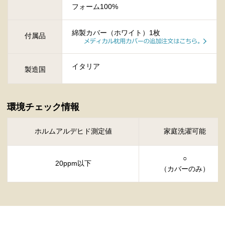
フォーム100%
綿製カバー（ホワイト）1枚
付属品
イタリア
製造国
環境チェック情報
ホルムアルデヒド測定値
家庭洗濯可能
○
20ppm以下
（カバーのみ）