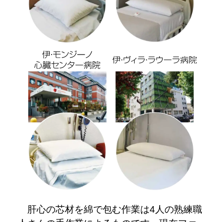
肝心の芯材を綿で包む作業は4人の熟練職