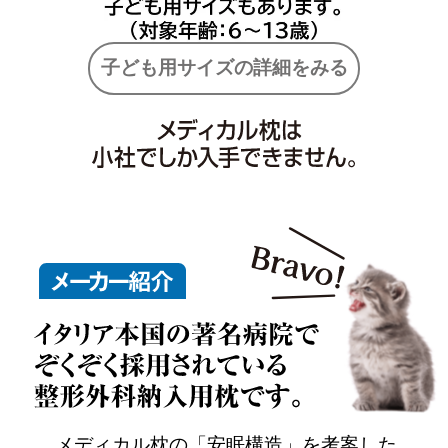
子ども用サイズの詳細をみる
メディカル枕の「安眠構造」を考案した