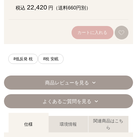
22,420
税込
円（送料660円別）
カートに入れる
#低反発 枕
#枕 安眠
商品レビューを見る
よくあるご質問を見る
関連商品はこち
仕様
環境情報
ら