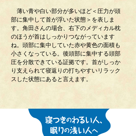
薄い青や白い部分が多いほど＜圧力が頭
部に集中して首が浮いた状態＞を表しま
す。角田さんの場合、右下のメディカル枕
のほうが首はしっかりつながっています
ね。頭部に集中していた赤や黄色の面積も
小さくなっている。後頭部に集中する頭部
圧を分散できている証拠です。首がしっか
り支えられて寝返りの打ちやすいリラック
スした状態にあると言えます。