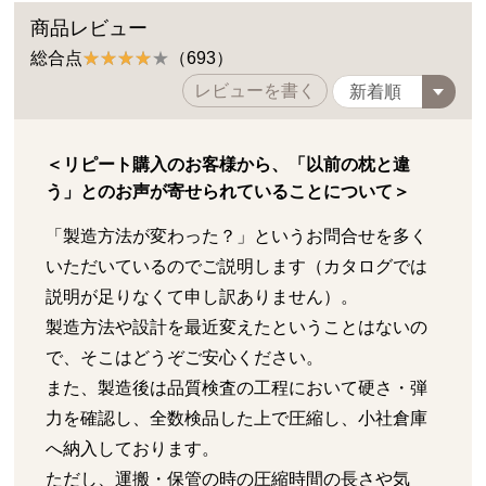
商品レビュー
総合点
（693）
レビューを書く
＜リピート購入のお客様から、「以前の枕と違
う」とのお声が寄せられていることについて＞
「製造方法が変わった？」というお問合せを多く
いただいているのでご説明します（カタログでは
説明が足りなくて申し訳ありません）。
製造方法や設計を最近変えたということはないの
で、そこはどうぞご安心ください。
また、製造後は品質検査の工程において硬さ・弾
力を確認し、全数検品した上で圧縮し、小社倉庫
へ納入しております。
ただし、運搬・保管の時の圧縮時間の長さや気