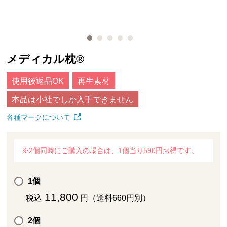
メディカル枕®
使用後返品OK
再生素材
本品は小社でしか入手できません
各種マークについて
※2個同時にご購入の場合は、1個当り590円お得です。
1個
11,800
税込
円（送料660円別）
2個