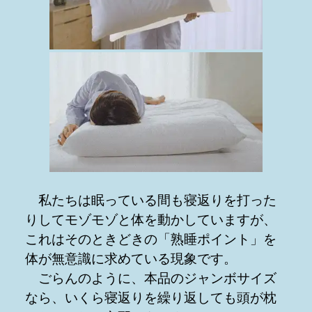
私たちは眠っている間も寝返りを打った
りしてモゾモゾと体を動かしていますが、
これはそのときどきの「熟睡ポイント」を
体が無意識に求めている現象です。
ごらんのように、本品のジャンボサイズ
なら、いくら寝返りを繰り返しても頭が枕