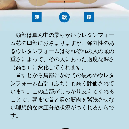
頭部は真ん中の柔らかいウレタンフォー
ム芯の凹部におさまりますが、弾力性のあ
るウレタンフォームはそれぞれの人の頭の
重さによって、その人にあった適度な深さ
（高さ）に変化してくれます。
首すじから肩部にかけての硬めのウレタ
ンフォーム凸部（ふち）も高く評価されて
います。この凸部がしっかり支えてくれる
ことで、朝まで首と肩の筋肉を緊張させな
い理想的な体圧分散状況がつくれるからで
す。