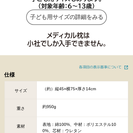
子ども用サイズの詳細をみる
仕様
（約）縦45×横75×厚さ14cm
サイズ
約950g
重さ
表地：綿100%、中材：ポリエステル10
素材
0%、芯材：ウレタン