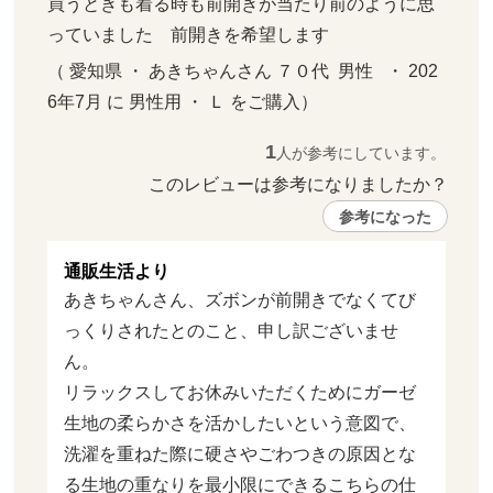
買うときも着る時も前開きが当たり前のように思
っていました　前開きを希望します
（ 愛知県 ・ あきちゃんさん ７０代  男性   ・ 202
6年7月 に 男性用 ・ Ｌ をご購入）
1
人が参考にしています。
このレビューは参考になりましたか？ 
参考になった
通販生活より
あきちゃんさん、ズボンが前開きでなくてび
っくりされたとのこと、申し訳ございませ
ん。

リラックスしてお休みいただくためにガーゼ
生地の柔らかさを活かしたいという意図で、
洗濯を重ねた際に硬さやごわつきの原因とな
る生地の重なりを最小限にできるこちらの仕