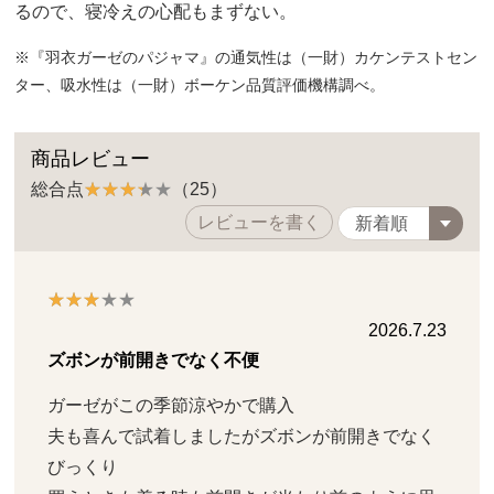
るので、寝冷えの心配もまずない。
※『羽衣ガーゼのパジャマ』の通気性は（一財）カケンテストセン
ター、吸水性は（一財）ボーケン品質評価機構調べ。
商品レビュー
総合点
（25）
レビューを書く
2026.7.23
ズボンが前開きでなく不便
ガーゼがこの季節涼やかで購入

夫も喜んで試着しましたがズボンが前開きでなく
びっくり
