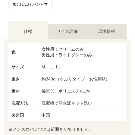
#ふわふわ パジャマ
仕様
サイズ詳細
環境情報
女性用：クリームのみ
色
男性用：ライトグレーのみ
サイズ
M、L、LL
重さ
約340g（かぶりタイプ・女性用M）
素材
綿99%、ポリエステル1%
洗濯方法
洗濯機で弱水流ネット洗い
製造国
中国
※メンズのパンツには前開きがありません。