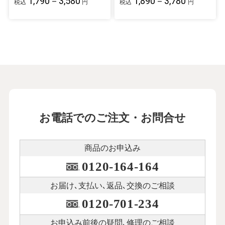
1,790－3,580
1,890－3,780
税込
円
税込
円
お電話でのご注文・お問合せ
商品のお申込み
0120-164-164
お届け､支払い､
返品､交換のご相談
0120-701-234
お申込み前後の
疑問､修理のご相談