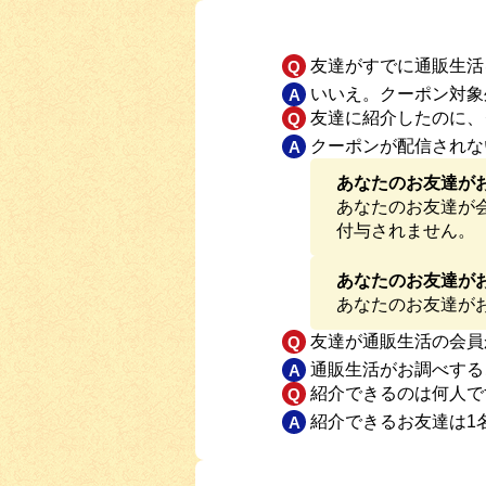
友達がすでに通販生活
いいえ。クーポン対象
友達に紹介したのに、
クーポンが配信されな
あなたのお友達が
あなたのお友達が
付与されません。
あなたのお友達が
あなたのお友達が
友達が通販生活の会員
通販生活がお調べする
紹介できるのは何人で
紹介できるお友達は1