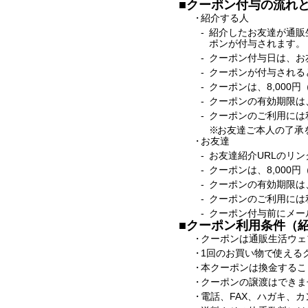
■クーポン付与の流れ
紹介する人
紹介したお友達が通販
ポンが付与されます。
クーポン付与日は、お
クーポンが付与される
クーポンは、8,000
クーポンの有効期限は
クーポンのご利用には
お友達ご本人の了承
お友達
お友達紹介URLのリ
クーポンは、8,000
クーポンの有効期限は
クーポンのご利用には
クーポン付与前にメー
■クーポン利用条件（
クーポンは通販生活ウェ
1回のお買い物で使える
本クーポンは換金するこ
クーポンの譲渡はできま
電話、FAX、ハガキ、