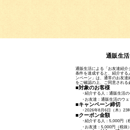
通販生活
通販生活による「お友達紹介
条件を達成すると、紹介する
ンペーン」は、通常のお友達
をご確認の上、ご同意される
■対象のお客様
紹介する人：通販生活の
お友達：通販生活のウェ
■キャンペーン締切
2026年8月6日（木）
■クーポン金額
紹介する人：5,000円（
お友達：5,000円（税抜