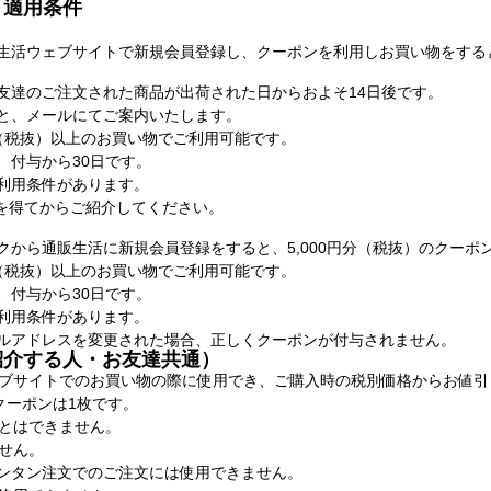
と適用条件
生活ウェブサイトで新規会員登録し、クーポンを利用しお買い物をすると、
友達のご注文された商品が出荷された日からおよそ14日後です。
と、メールにてご案内いたします。
円（税抜）以上のお買い物でご利用可能です。
、付与から30日です。
利用条件があります。
を得てからご紹介してください。
ンクから通販生活に新規会員登録をすると、5,000円分（税抜）のクーポ
円（税抜）以上のお買い物でご利用可能です。
、付与から30日です。
利用条件があります。
ルアドレスを変更された場合、正しくクーポンが付与されません。
紹介する人・お友達共通）
ブサイトでのお買い物の際に使用でき、ご購入時の税別価格からお値引
クーポンは1枚です。
とはできません。
せん。
カンタン注文でのご注文には使用できません。