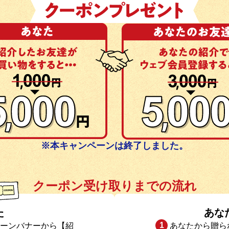
※本キャンペーンは終了しました。
クーポン受け取りまでの流れ
た
あな
ーンバナーから【紹
あなたから贈ら