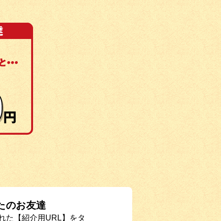
たのお友達
れた【紹介用URL】をタ