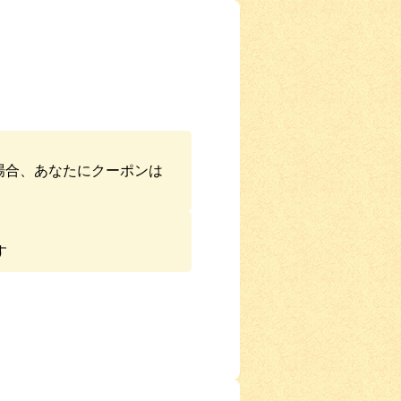
場合、あなたにクーポンは
す