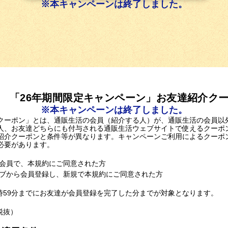
※本キャンペーンは終了しました。
 「26年期間限定キャンペーン」お友達紹介ク
※本キャンペーンは終了しました。
クーポン」とは、通販生活の会員（紹介する人）が、通販生活の会員以
人、お友達どちらにも付与される通販生活ウェブサイトで使えるクーポン
紹介クーポンと条件等が異なります。キャンペーンご利用によるクーポ
必要があります。
会員で、本規約にご同意された方
ブから会員登録し、新規で本規約にご同意された方
23時59分までにお友達が会員登録を完了した分までが対象となります。
税抜）
）