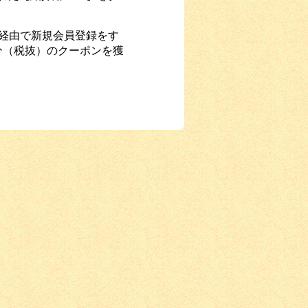
】経由で新規会員登録をす
円分（税抜）のクーポンを獲