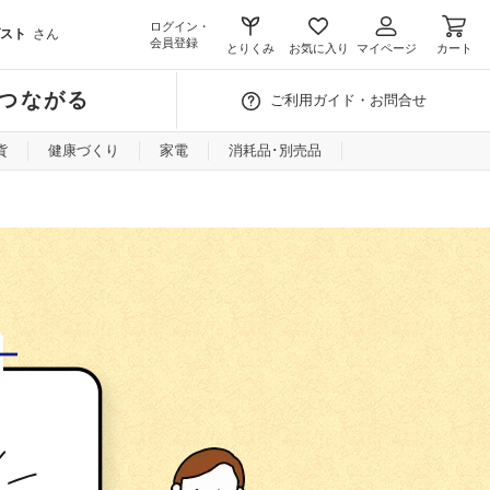
ログイン・
スト
さん
会員登録
とりくみ
お気に入り
マイページ
カート
つながる
ご利用ガイド・お問合せ
貨
健康づくり
家電
消耗品･別売品