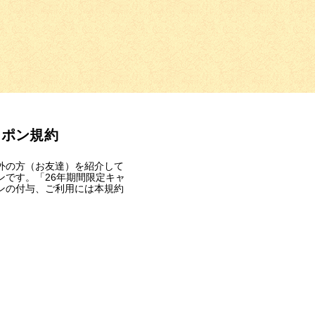
ーポン規約
外の方（お友達）を紹介して
です。「26年期間限定キャ
ンの付与、ご利用には本規約