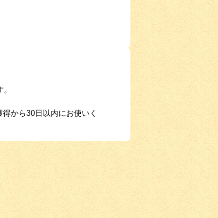
す。
獲得から30日以内にお使いく