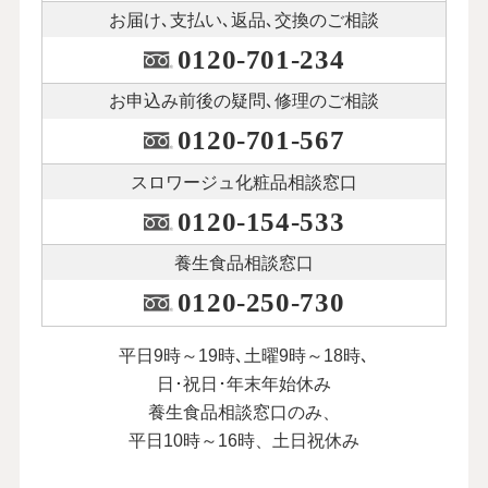
お届け､支払い､
返品､交換のご相談
0120-701-234
お申込み前後の
疑問､修理のご相談
0120-701-567
スロワージュ化粧品
相談窓口
0120-154-533
養生食品相談窓口
0120-250-730
平日9時～19時､土曜9時～18時､
日･祝日･年末年始休み
養生食品相談窓口のみ、
平日10時～16時、土日祝休み