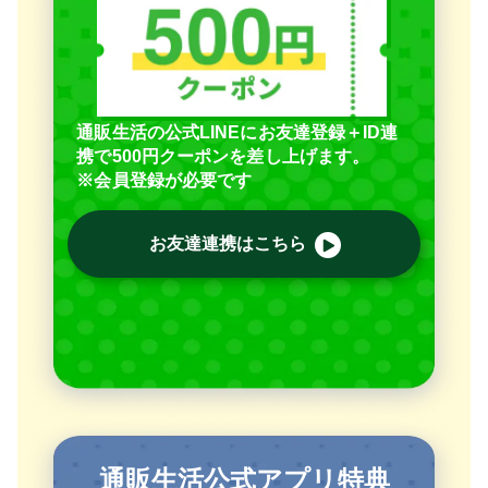
通販生活の公式LINEにお友達登録＋ID連
携で500円クーポンを差し上げます。
※会員登録が必要です
お友達連携はこちら
通販生活公式アプリ特典