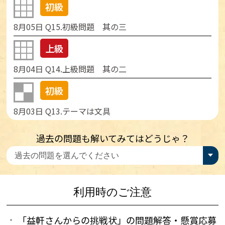
初級
8月05日
Q15.
初級問題 其の三
上級
8月04日
Q14.
上級問題 其の二
初級
8月03日
Q13.
テーマは文具
過去の問題も解いてみてはどうじゃ？
利用時のご注意
「益軒さんからの挑戦状」の問題解答・懸賞応募