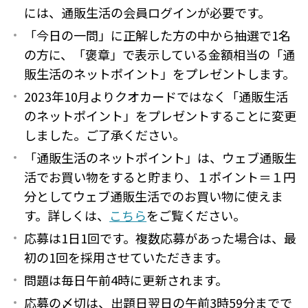
には、通販生活の会員ログインが必要です。
「今日の一問」に正解した方の中から抽選で1名
の方に、「褒章」で表示している金額相当の「通
販生活のネットポイント」をプレゼントします。
2023年10月よりクオカードではなく「通販生活
のネットポイント」をプレゼントすることに変更
しました。ご了承ください。
「通販生活のネットポイント」は、ウェブ通販生
活でお買い物をすると貯まり、１ポイント＝１円
分としてウェブ通販生活でのお買い物に使えま
す。詳しくは、
こちら
をご覧ください。
応募は1日1回です。複数応募があった場合は、最
初の1回を採用させていただきます。
問題は毎日午前4時に更新されます。
応募の〆切は、出題日翌日の午前3時59分までで