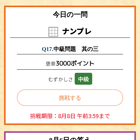
今日の一問
ナンプレ
Q17.
中級問題 其の三
3000ポイント
褒章
中級
むずかしさ
挑戦する
挑戦期限：8月8日 午前3:59まで