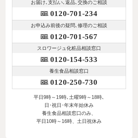
お届け､支払い､
返品､交換のご相談
0120-701-234
お申込み前後の
疑問､修理のご相談
0120-701-567
スロワージュ化粧品
相談窓口
0120-154-533
養生食品相談窓口
0120-250-730
平日9時～19時､土曜9時～18時､
日･祝日･年末年始休み
養生食品相談窓口のみ、
平日10時～16時、土日祝休み