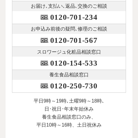
お届け､支払い､
返品､交換のご相談
0120-701-234
お申込み前後の
疑問､修理のご相談
0120-701-567
スロワージュ化粧品
相談窓口
0120-154-533
養生食品相談窓口
0120-250-730
平日9時～19時､土曜9時～18時､
日･祝日･年末年始休み
養生食品相談窓口のみ、
平日10時～16時、土日祝休み