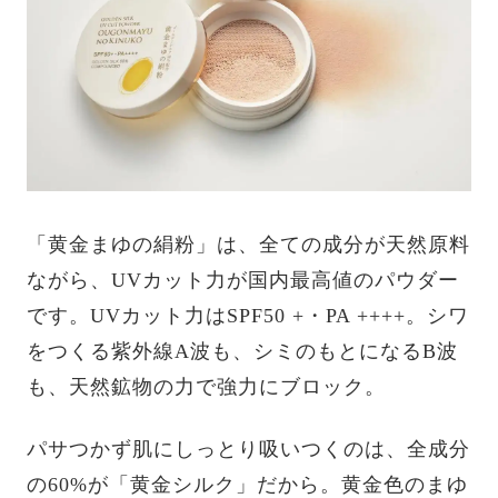
「黄金まゆの絹粉」は、全ての成分が天然原料
ながら、UVカット力が国内最高値のパウダー
です。UVカット力はSPF50 +・PA ++++。シワ
をつくる紫外線A波も、シミのもとになるB波
も、天然鉱物の力で強力にブロック。
パサつかず肌にしっとり吸いつくのは、全成分
の60%が「黄金シルク」だから。黄金色のまゆ