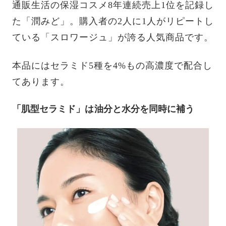
通販生活の保湿コスメ8年連続売上1位を記録し
た「潤みど」。購入者の2人に1人がリピートし
ている「スロワージュ」が誇る人気商品です。
本品にはセラミド5種を4%もの高濃度で配合し
てあります。
「肌型セラミド」は油分と水分を同時に補う