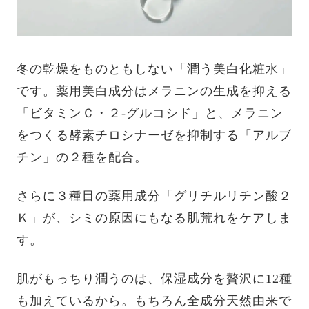
冬の乾燥をものともしない「潤う美白化粧水」
です。薬用美白成分はメラニンの生成を抑える
「ビタミンＣ・２‐グルコシド」と、メラニン
をつくる酵素チロシナーゼを抑制する「アルブ
チン」の２種を配合。
さらに３種目の薬用成分「グリチルリチン酸２
Ｋ」が、シミの原因にもなる肌荒れをケアしま
す。
肌がもっちり潤うのは、保湿成分を贅沢に12種
も加えているから。もちろん全成分天然由来で