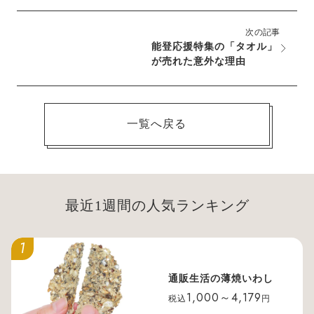
次の記事
能登応援特集の「タオル」
が売れた意外な理由
一覧へ戻る
最近1週間の人気ランキング
1
通販生活の薄焼いわし
1,000～4,179
税込
円