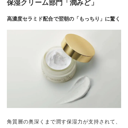
保湿クリーム部門「潤みど」
高濃度セラミド配合で翌朝の「もっちり」に驚く
角質層の奥深くまで潤す保湿力が支持されて、