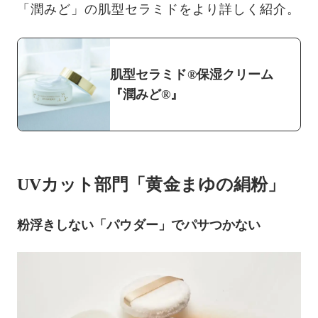
「潤みど」の肌型セラミドをより詳しく紹介。
肌型セラミド®保湿クリーム
『潤みど®』
UVカット部門「黄金まゆの絹粉」
粉浮きしない「パウダー」でパサつかない