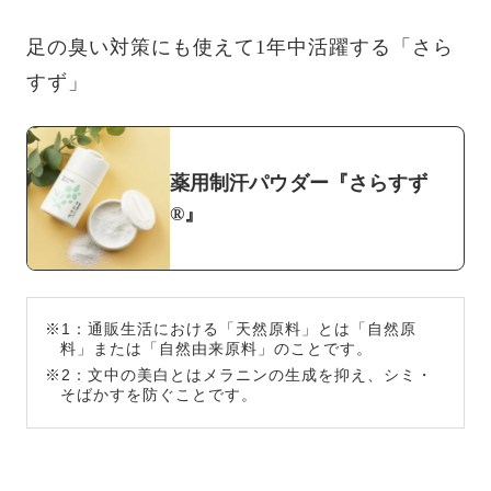
足の臭い対策にも使えて1年中活躍する「さら
すず」
薬用制汗パウダー『さらすず
®』
※1：通販生活における「天然原料」とは「自然原
料」または「自然由来原料」のことです。
※2：文中の美白とはメラニンの生成を抑え、シミ・
そばかすを防ぐことです。