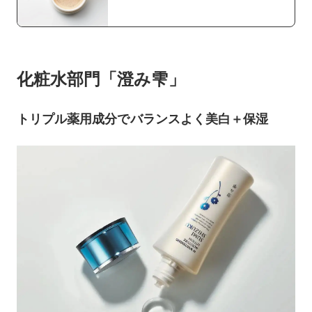
化粧水部門「澄み雫」
トリプル薬用成分でバランスよく美白＋保湿