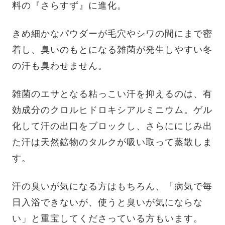
料の『さらすず』に進化。
きめ細かなパウダーが毛穴やシワの間にまで密
着し、臭いのもとになる雑菌が発生しやすい冬
の汗も臭わせません。
雑菌のエサとなる粘っこい汗を抑えるのは、有
効成分のクロルヒドロキシアルミニウム。ゲル
化して汗の出口をブロックし、さらににじみ出
た汗は天然鉱物のタルクが吸い取って蒸散しま
す。
汗の臭いが気になる方はもちろん、「病気で毎
日入浴できないが、使うと臭いが気にならな
い」と重宝してくださっている方もいます。