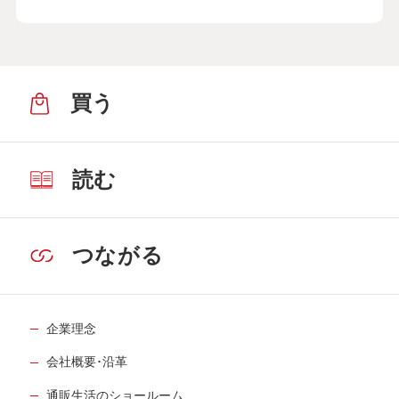
買う
読む
つながる
企業理念
会社概要･沿革
通販生活のショールーム