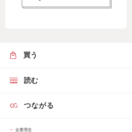
買う
読む
つながる
企業理念