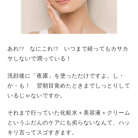
あれ!? なにこれ!? いつまで経ってもカサカ
サしないで潤っている！
洗顔後に「夜露」を塗っただけですよ。し・
か・も！ 翌朝目覚めたときまでしっとりして
いるじゃないですか。
それまで行っていた化粧水＋美容液＋クリーム
というふだんのケアにも劣らないなんて、ハッ
キリ言ってスゴすぎます。