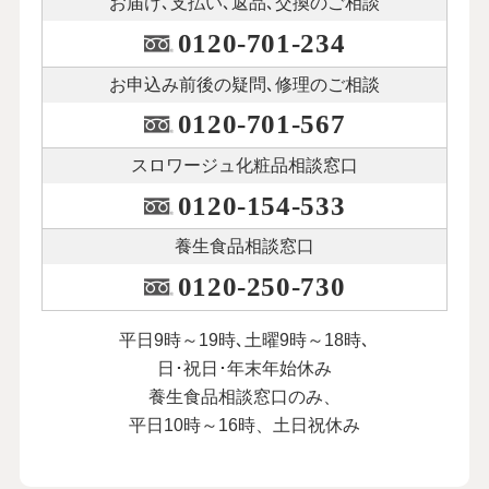
お届け､支払い､
返品､交換のご相談
0120-701-234
お申込み前後の
疑問､修理のご相談
0120-701-567
スロワージュ化粧品
相談窓口
0120-154-533
養生食品相談窓口
0120-250-730
平日9時～19時､土曜9時～18時､
日･祝日･年末年始休み
養生食品相談窓口のみ、
平日10時～16時、土日祝休み