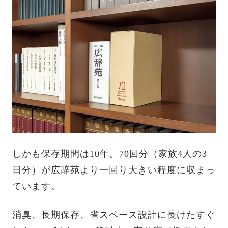
しかも保存期間は10年。70回分（家族4人の3
日分）が広辞苑より一回り大きい程度に収まっ
ています。
消臭、長期保存、省スペース設計に長けたすぐ