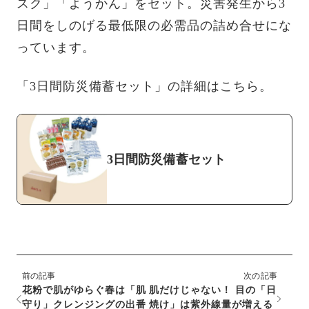
スク」「ようかん」をセット。災害発生から3
日間をしのげる最低限の必需品の詰め合せにな
っています。
「3日間防災備蓄セット」の詳細はこちら。
3日間防災備蓄セット
前の記事
次の記事
花粉で肌がゆらぐ春は「肌
肌だけじゃない！ 目の「日
守り」クレンジングの出番
焼け」は紫外線量が増える