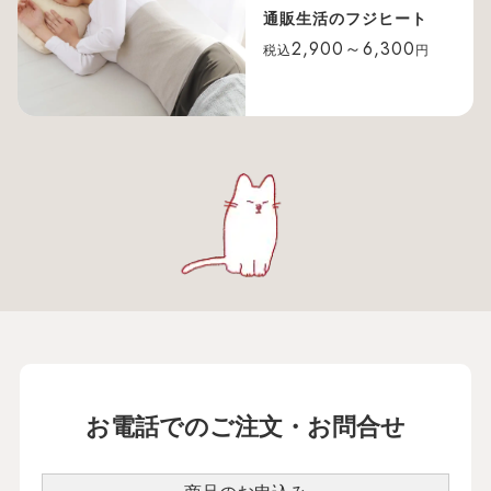
通販生活のフジヒート
2,900～6,300
税込
円
お電話でのご注文・お問合せ