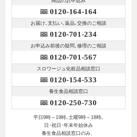
商品のお申込み
0120-164-164
お届け､支払い､
返品､交換のご相談
0120-701-234
お申込み前後の
疑問､修理のご相談
0120-701-567
スロワージュ化粧品
相談窓口
0120-154-533
養生食品相談窓口
0120-250-730
平日9時～19時､土曜9時～18時､
日･祝日･年末年始休み
養生食品相談窓口のみ、