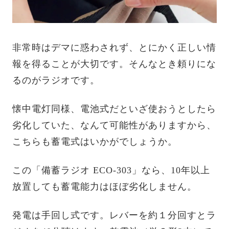
非常時はデマに惑わされず、とにかく正しい情
報を得ることが大切です。そんなとき頼りにな
るのがラジオです。
懐中電灯同様、電池式だといざ使おうとしたら
劣化していた、なんて可能性がありますから、
こちらも蓄電式はいかがでしょうか。
この「備蓄ラジオ ECO‐303」なら、10年以上
放置しても蓄電能力はほぼ劣化しません。
発電は手回し式です。レバーを約１分回すとラ