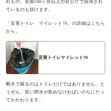
れもの。全国240ヶ所以上の官公庁で採用され
ているのも頷けます。
「災害トイレ マイレット70」の詳細はこちら
から。
災害トイレマイレット70
断水で困るのはトイレだけではありません。と
うぜん、長い間水が飲めなければいのちにだっ
てかかわります。