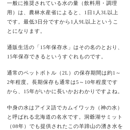
一般に推奨されている水の量（飲料用・調理
用）は、農林水産省によると、1日1人3L以上
です。最低3日分ですから1人9L以上というこ
とになります。
通販生活の「15年保存水」はその名のとおり、
15年保存できるというすぐれものです。
通常のペットボトル（2L）の保存期間は約1～
2年程度。長期保存も通常は5～10年程度です
から、15年がいかに長いかおわかりですよね。
中身の水はアイヌ語でカムイワッカ（神の水）
と呼ばれる北海道の名水です。洞爺湖サミット
（08年）でも提供されたこの羊蹄山の湧き水を