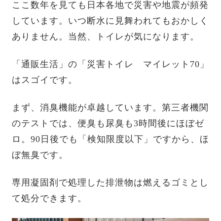
ここ数年を見ても日本各地で災害や地震が頻発
しています。いつ断水に見舞われてもおかしく
ありません。当然、トイレが気になります。
「通販生活」の「災害トイレ マイレット70」
はスゴイです。
まず、消臭機能が卓越しています。第三者機関
のテストでは、便臭も尿臭も3時間後にほぼゼ
ロ。90日後でも「検知限度以下」ですから、ほ
ぼ無臭です。
専用凝固剤で処理した排泄物は燃えるゴミとし
て処分できます。