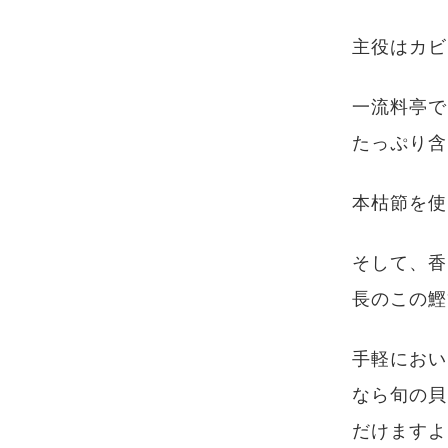
主役はカビ
一流料亭で
たっぷり含
本枯節を使
そして、香
長のこの鰹
手軽におい
なら旬の貝
だけますよ