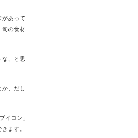
味があって
、旬の食材
うな、と思
とか、だし
ブイヨン」
できます。