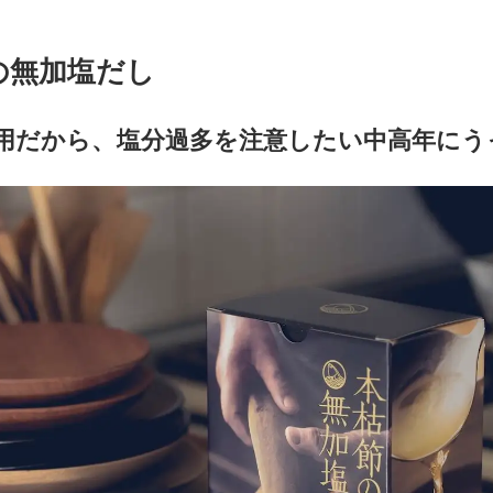
の無加塩だし
用だから、塩分過多を注意したい中高年にう