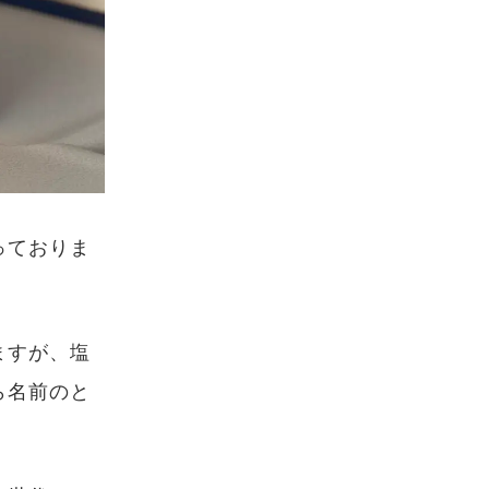
っておりま
ますが、塩
ら名前のと