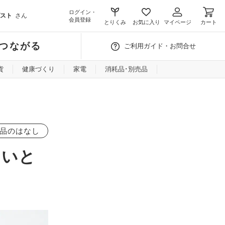
ログイン・
スト
さん
会員登録
とりくみ
お気に入り
マイページ
カート
つながる
ご利用ガイド・お問合せ
貨
健康づくり
家電
消耗品･別売品
品のはなし
ないと