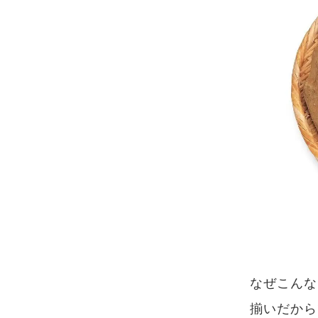
なぜこんな
揃いだから