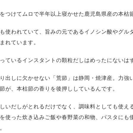
をつけてムロで半年以上寝かせた鹿児島県産の本枯
も使われていて、旨みの元であるイノシン酸やグル
まれています。
っているインスタントの顆粒だしはめったにないは
り出しに欠かせない「荒節」は静岡・焼津産。力強
節が、本枯節の香りを後押ししているんです。
しいだしがとれるだけでなく、調味料としても使え
を使った炊き込みご飯や春野菜の和物、パスタにも
。