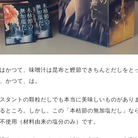
はかつて、味噌汁は昆布と鰹節できちんとだしをと
、かつて、は。
スタントの顆粒だしでも本当に美味しいものがあり
るところ。しかし、この「本枯節の無加塩だし」な
不使用（材料由来の塩分のみ）です。