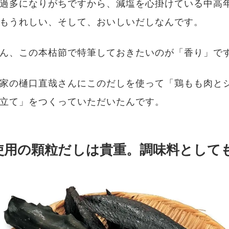
過多になりがちですから、減塩を心掛けている中高
もうれしい、そして、おいしいだしなんです。
ん、この本枯節で特筆しておきたいのが「香り」で
家の樋口直哉さんにこのだしを使って「鶏もも肉と
立て」をつくっていただいたんです。
使用の顆粒だしは貴重。調味料として