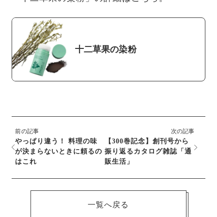
十二草果の染粉
前の記事
次の記事
やっぱり違う！ 料理の味
【300巻記念】創刊号から
が決まらないときに頼るの
振り返るカタログ雑誌「通
はこれ
販生活」
一覧へ戻る