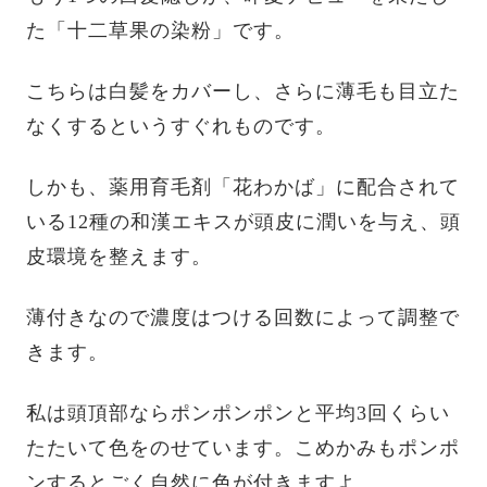
た「十二草果の染粉」です。
こちらは白髪をカバーし、さらに薄毛も目立た
なくするというすぐれものです。
しかも、薬用育毛剤「花わかば」に配合されて
いる12種の和漢エキスが頭皮に潤いを与え、頭
皮環境を整えます。
薄付きなので濃度はつける回数によって調整で
きます。
私は頭頂部ならポンポンポンと平均3回くらい
たたいて色をのせています。こめかみもポンポ
ンするとごく自然に色が付きますよ。