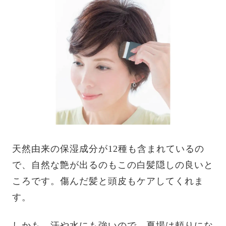
天然由来の保湿成分が12種も含まれているの
で、自然な艶が出るのもこの白髪隠しの良いと
ころです。傷んだ髪と頭皮もケアしてくれま
す。
しかも、汗や水にも強いので、夏場は頼りにな