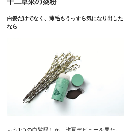
十二草果の染粉
白髪だけでなく、薄毛もうっすら気になり出した
なら
もう1つの白髪隠しが、昨夏デビューを果たし