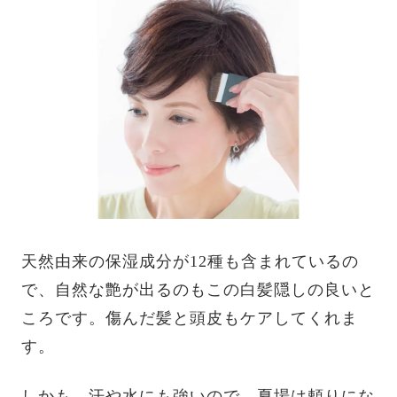
天然由来の保湿成分が12種も含まれているの
で、自然な艶が出るのもこの白髪隠しの良いと
ころです。傷んだ髪と頭皮もケアしてくれま
す。
しかも、汗や水にも強いので、夏場は頼りにな