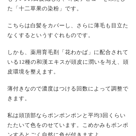
た「十二草果の染粉」です。
こちらは白髪をカバーし、さらに薄毛も目立た
なくするというすぐれものです。
しかも、薬用育毛剤「花わかば」に配合されて
いる12種の和漢エキスが頭皮に潤いを与え、頭
皮環境を整えます。
薄付きなので濃度はつける回数によって調整で
きます。
私は頭頂部ならポンポンポンと平均3回くらい
たたいて色をのせています。こめかみもポンポ
ンするとごく自然に色が付きますよ。