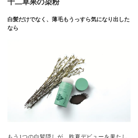
十二草果の染粉
白髪だけでなく、薄毛もうっすら気になり出した
なら
もう1つの白髪隠しが、昨夏デビューを果たし