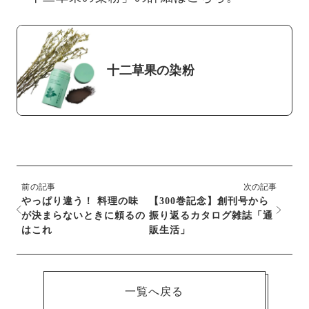
十二草果の染粉
前の記事
次の記事
やっぱり違う！ 料理の味
【300巻記念】創刊号から
が決まらないときに頼るの
振り返るカタログ雑誌「通
はこれ
販生活」
一覧へ戻る