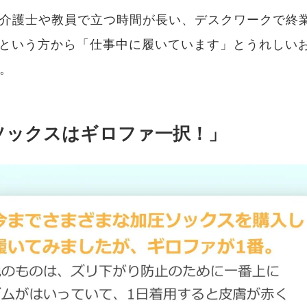
介護士や教員で立つ時間が長い、デスクワークで終
..という方から「仕事中に履いています」とうれしい
。
ソックスはギロファ一択！」