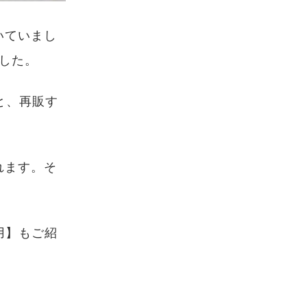
いていまし
した。
と、再販す
れます。そ
用】もご紹