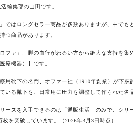
生活編集部の山田です。
」ではロングセラー商品が多数ありますが、中でも
持つ商品があります。
ロファ」。脚の血行がわるい方から絶大な支持を集
医療機器）】です。
療用靴下の名門、オファー社（1910年創業）が下肢
ている靴下を、日常用に圧力を調整して作られた名
リーズを入手できるのは「通販生活」のみで、シリ
0万枚を突破しています。（2026年3月3日時点）