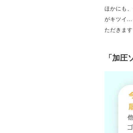
ほかにも、
がキツイ.
ただきます
「加圧