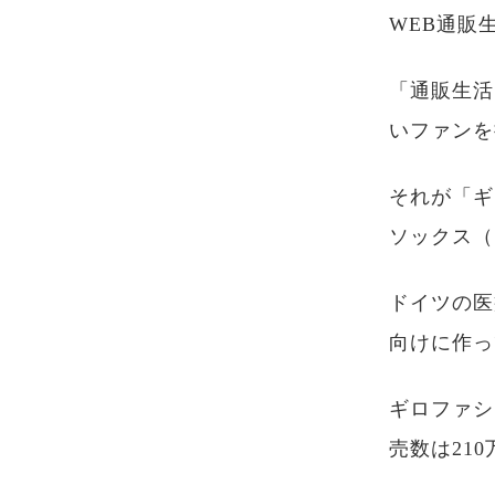
WEB通販
「通販生活
いファンを
それが「ギ
ソックス（
ドイツの医
向けに作っ
ギロファシ
売数は21