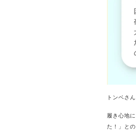
トンベさん
履き心地に
た！」との