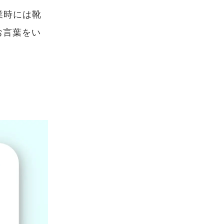
業時には靴
お言葉をい