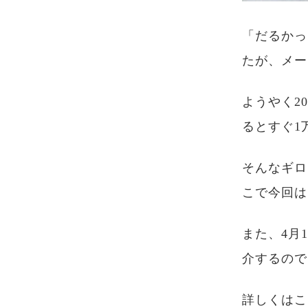
「だるかっ
たが、メー
ようやく2
るとすぐ1
そんなギロ
こで今回は
また、4月
介するので
詳しくはこ