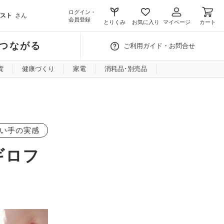
ログイン・
スト
さん
会員登録
とりくみ
お気に入り
マイページ
カート
つながる
ご利用ガイド・お問合せ
貨
健康づくり
家電
消耗品･別売品
い手の実感
ギロフ