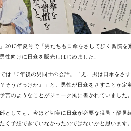
」2013年夏号で「男たちも日傘をさして歩く習慣を
男性向けに日傘を販売しはじめました。
夏号では「3年後の男同士の会話。『え、男は日傘をさ
？そうだっけか』」と、男性が日傘をさすことが定
予言のようなことがジョーク風に書かれていました
部としても、今ほど切実に日傘が必要な猛暑・酷暑
たく予想できていなかったのではないかと思います