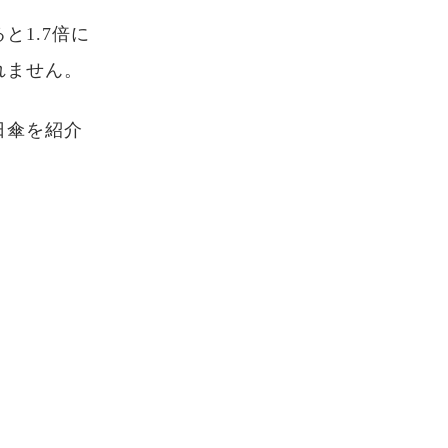
1.7倍に
れません。
日傘を紹介