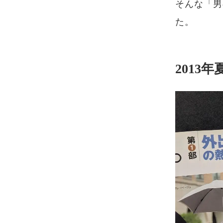
そんな「男
た。
2013