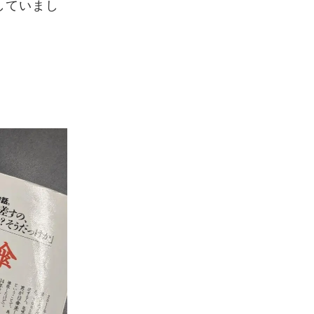
していまし