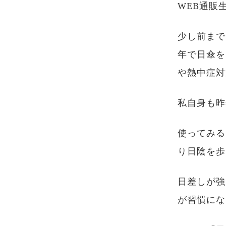
WEB通販
少し前まで
年で日傘を
や熱中症対
私自身も昨
使ってみる
り日陰を歩
日差しが強
が習慣にな