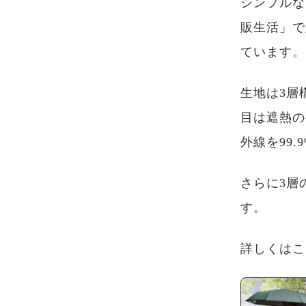
シンプルな
販生活」で
ています。
生地は3層
目は遮熱の
外線を99
さらに3層
す。
詳しくはこ