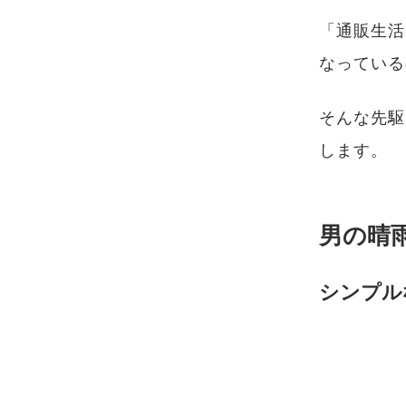
「通販生活
なっている
そんな先駆
します。
男の晴
シンプル