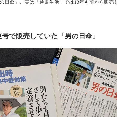
の日傘」、実は「通販生活」では13年も前から販売
年夏号で販売していた「男の日傘」