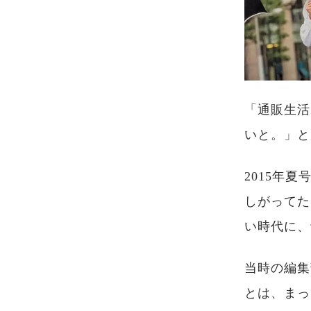
「通販生活
いと。」と
2015年
しがってた
い時代に、
当時の編集
とは、まっ