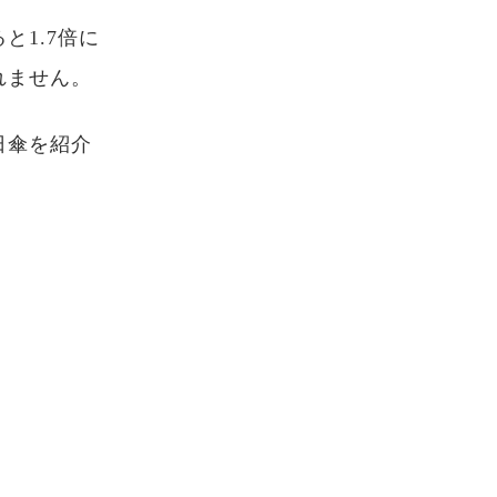
1.7倍に
れません。
日傘を紹介