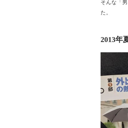
そんな「男
た。
2013