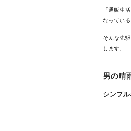
「通販生活
なっている
そんな先駆
します。
男の晴
シンプル