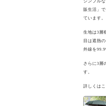
シンプルな
販生活」で
ています。
生地は3層
目は遮熱の
外線を99
さらに3層
す。
詳しくはこ