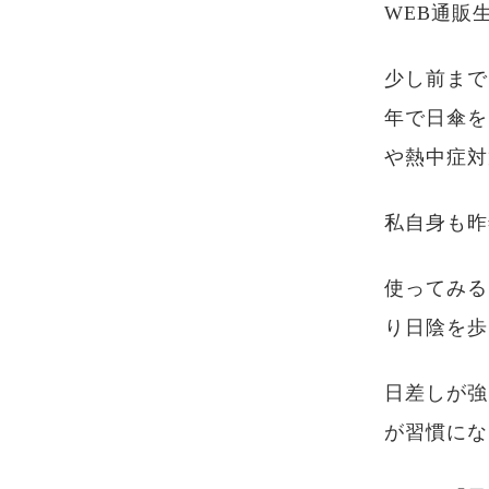
WEB通販
少し前まで
年で日傘を
や熱中症対
私自身も昨
使ってみる
り日陰を歩
日差しが強
が習慣にな