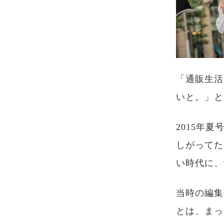
「通販生活
いと。」と
2015年
しがってた
い時代に、
当時の編集
とは、まっ