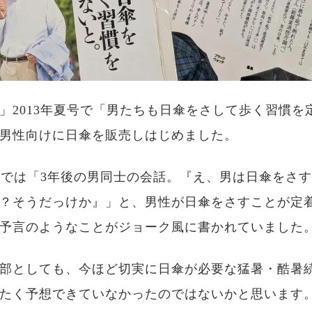
」2013年夏号で「男たちも日傘をさして歩く習慣を
男性向けに日傘を販売しはじめました。
夏号では「3年後の男同士の会話。『え、男は日傘をさ
？そうだっけか』」と、男性が日傘をさすことが定
予言のようなことがジョーク風に書かれていました
部としても、今ほど切実に日傘が必要な猛暑・酷暑
たく予想できていなかったのではないかと思います