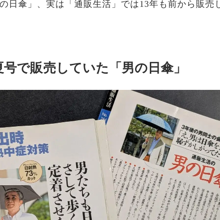
の日傘」、実は「通販生活」では13年も前から販売
年夏号で販売していた「男の日傘」