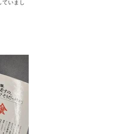
していまし