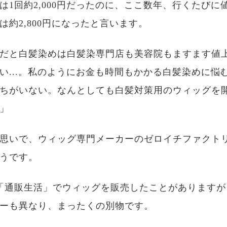
は1回約2,000円だったのに、ここ数年、行くたびに
は約2,800円になったと言います。
だと白髪染めは白髪染専門店も美容院もますます値
い...。私のようにお金も時間もかかる白髪染めに悩
ちがいない。なんとしても白髪対策用のウィッグを
」
思いで、ウィッグ専門メーカーのゼロイチファクト
うです。
「通販生活」でウィッグを販売したことがありますが
ーも異なり、まったくの別物です。