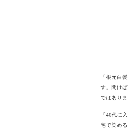
「根元白髪
す。聞けば
ではありま
「40代に
宅で染める