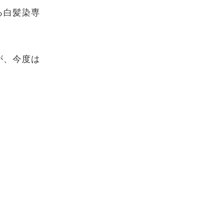
る白髪染専
が、今度は