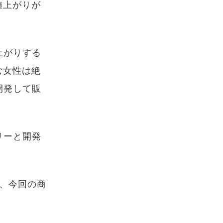
値上がりが
上がりする
む女性は絶
開発して販
リーと開発
、今回の商