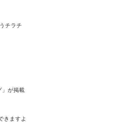
うチラチ
グ」が掲載
できますよ