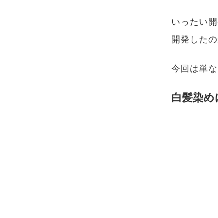
いったい開
開発したの
今回は単な
白髪染め