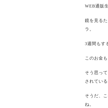
WEB通販
鏡を見るた
ラ。
3週間もす
このお金も
そう思って
されている
そうだ、こ
ね。