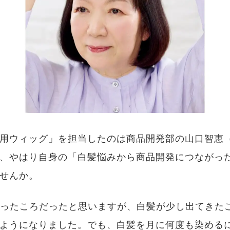
用ウィッグ」を担当したのは商品開発部の山口智恵（
、やはり自身の「白髪悩みから商品開発につながっ
せんか。
入ったころだったと思いますが、白髪が少し出てきた
ようになりました。でも、白髪を月に何度も染める