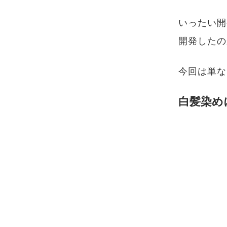
いったい開
開発したの
今回は単な
白髪染め