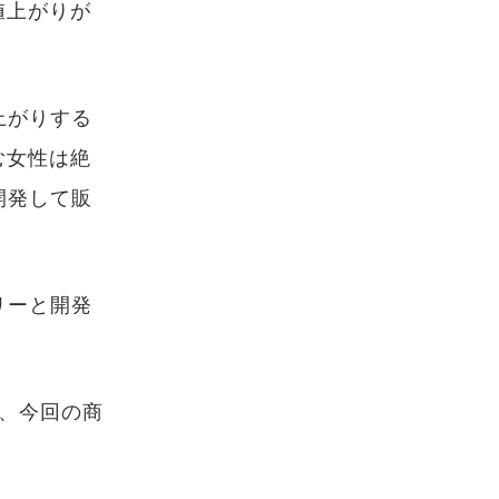
値上がりが
上がりする
む女性は絶
開発して販
リーと開発
、今回の商