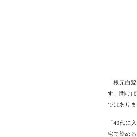
「根元白髪
す。聞けば
ではありま
「40代に
宅で染める