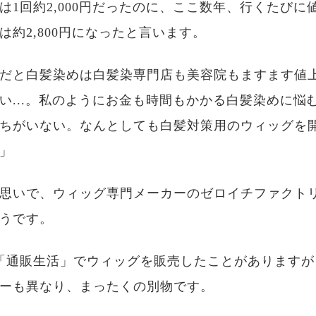
は1回約2,000円だったのに、ここ数年、行くたびに
は約2,800円になったと言います。
だと白髪染めは白髪染専門店も美容院もますます値
い...。私のようにお金も時間もかかる白髪染めに悩
ちがいない。なんとしても白髪対策用のウィッグを
」
思いで、ウィッグ専門メーカーのゼロイチファクト
うです。
「通販生活」でウィッグを販売したことがありますが
ーも異なり、まったくの別物です。