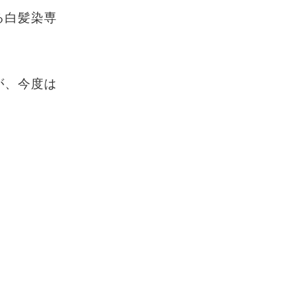
る白髪染専
が、今度は