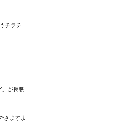
うチラチ
グ」が掲載
できますよ