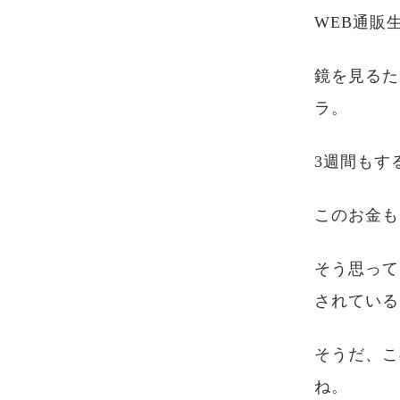
WEB通販
鏡を見るた
ラ。
3週間もす
このお金も
そう思って
されている
そうだ、こ
ね。