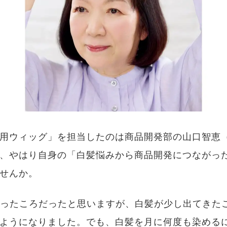
用ウィッグ」を担当したのは商品開発部の山口智恵（
、やはり自身の「白髪悩みから商品開発につながっ
せんか。
入ったころだったと思いますが、白髪が少し出てきた
ようになりました。でも、白髪を月に何度も染める