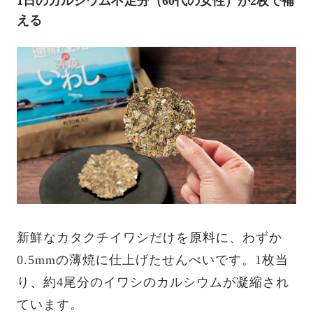
1日のカルシウム不足分（60代の女性）が2枚で補
える
新鮮なカタクチイワシだけを原料に、わずか
0.5mmの薄焼に仕上げたせんべいです。1枚当
り、約4尾分のイワシのカルシウムが凝縮され
ています。