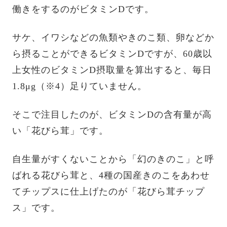
働きをするのがビタミンDです。
サケ、イワシなどの魚類やきのこ類、卵などか
ら摂ることができるビタミンDですが、60歳以
上女性のビタミンD摂取量を算出すると、毎日
1.8μg（※4）足りていません。
そこで注目したのが、ビタミンDの含有量が高
い「花びら茸」です。
自生量がすくないことから「幻のきのこ」と呼
ばれる花びら茸と、4種の国産きのこをあわせ
てチップスに仕上げたのが「花びら茸チップ
ス」です。