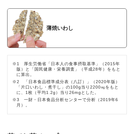
薄焼いわし
※1 厚生労働省「日本人の食事摂取基準」（2015年
版）と「国民健康・栄養調査」（平成28年）をもと
に算出。
※2 「日本食品標準成分表（八訂）」（2020年版）
「片口いわし・煮干し」の100g当り2200㎎をもと
に、1枚（平均1.2g）当り26mgとした。
※3 一財・日本食品分析センターで分析（2019年6
月）。