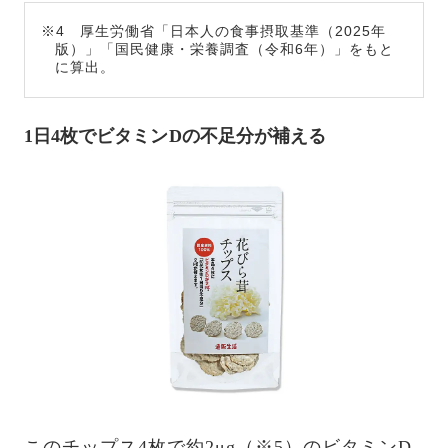
※4 厚生労働省「日本人の食事摂取基準（2025年
版）」「国民健康・栄養調査（令和6年）」をもと
に算出。
1日4枚でビタミンDの不足分が補える
このチップス4枚で約2μg（※5）のビタミンD