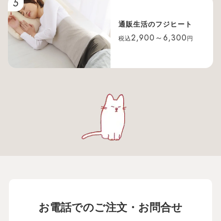
5
通販生活のフジヒート
2,900～6,300
税込
円
お電話でのご注文・お問合せ