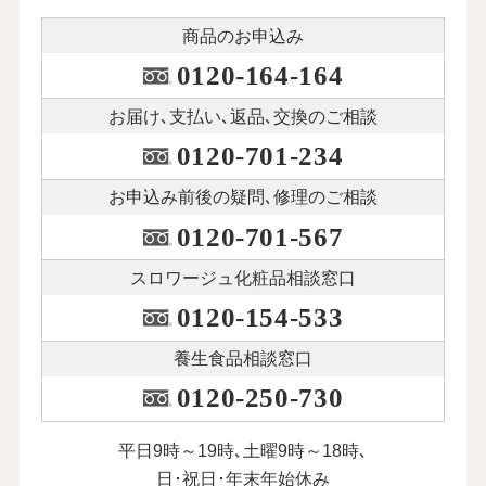
商品のお申込み
0120-164-164
お届け､支払い､
返品､交換のご相談
0120-701-234
お申込み前後の
疑問､修理のご相談
0120-701-567
スロワージュ化粧品
相談窓口
0120-154-533
養生食品相談窓口
0120-250-730
平日9時～19時､土曜9時～18時､
日･祝日･年末年始休み