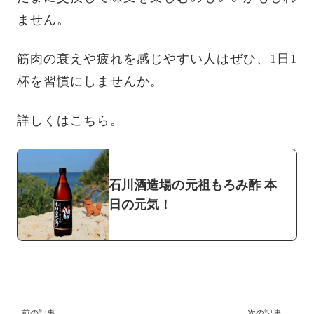
ません。
筋肉の衰えや疲れを感じやすい人はぜひ、1日1
杯を習慣にしませんか。
詳しくはこちら。
石川酒造場の元祖もろみ酢 本
日の元気！
前の記事
次の記事