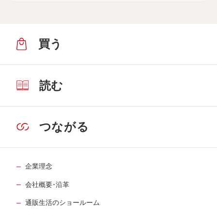
買う
読む
つながる
企業理念
会社概要･沿革
通販生活のショールーム