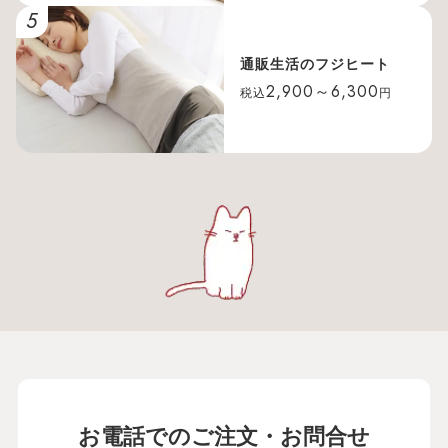
5
通販生活のフジヒート
2,900～6,300
税込
円
お電話でのご注文・お問合せ