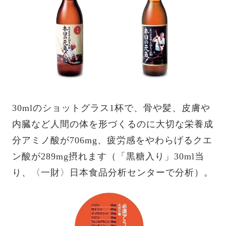
30mlのショットグラス1杯で、骨や髪、皮膚や
内臓など人間の体を形づくるのに大切な栄養成
分アミノ酸が706mg、疲労感をやわらげるクエ
ン酸が289mg摂れます（「黒糖入り」30ml当
り、〈一財〉日本食品分析センターで分析）。