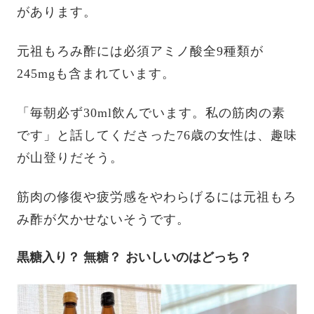
があります。
元祖もろみ酢には必須アミノ酸全9種類が
245mgも含まれています。
「毎朝必ず30ml飲んでいます。私の筋肉の素
です」と話してくださった76歳の女性は、趣味
が山登りだそう。
筋肉の修復や疲労感をやわらげるには元祖もろ
み酢が欠かせないそうです。
黒糖入り？ 無糖？ おいしいのはどっち？