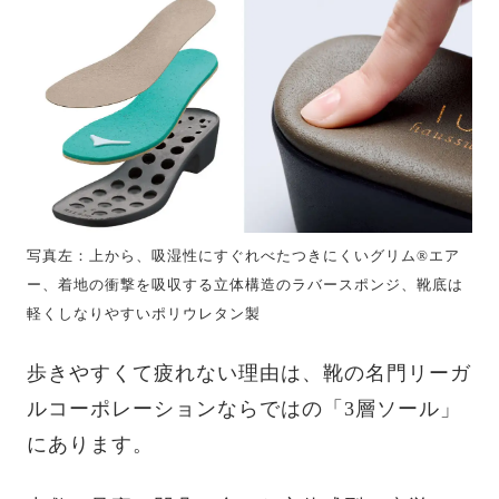
写真左：上から、吸湿性にすぐれべたつきにくいグリム®エア
ー、着地の衝撃を吸収する立体構造のラバースポンジ、靴底は
軽くしなりやすいポリウレタン製
歩きやすくて疲れない理由は、靴の名門リーガ
ルコーポレーションならではの「3層ソール」
にあります。