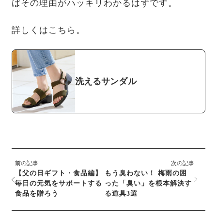
ばその理由がハッキリわかるはずです。
詳しくはこちら。
洗えるサンダル
前の記事
次の記事
【父の日ギフト・食品編】
もう臭わない！ 梅雨の困
毎日の元気をサポートする
った「臭い」を根本解決す
食品を贈ろう
る道具3選