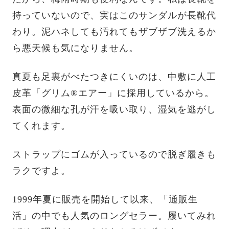
持っていないので、実はこのサンダルが長靴代
わり。泥ハネしても汚れてもザブザブ洗えるか
ら悪天候も気になりません。
真夏も足裏がべたつきにくいのは、中敷に人工
皮革「グリム®エアー」に採用しているから。
表面の微細な孔が汗を吸い取り、湿気を逃がし
てくれます。
ストラップにゴムが入っているので脱ぎ履きも
ラクですよ。
1999年夏に販売を開始して以来、「通販生
活」の中でも人気のロングセラー。履いてみれ