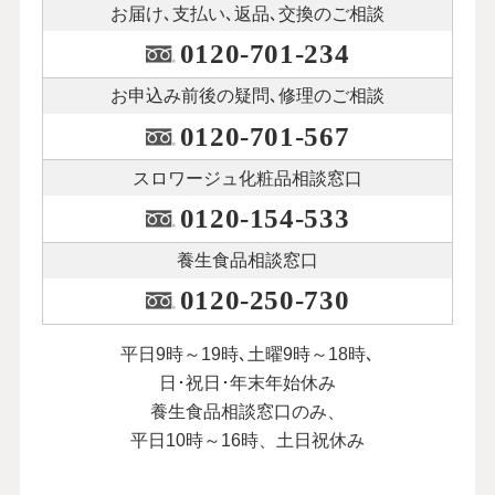
お届け､支払い､
返品､交換のご相談
0120-701-234
お申込み前後の
疑問､修理のご相談
0120-701-567
スロワージュ化粧品
相談窓口
0120-154-533
養生食品相談窓口
0120-250-730
平日9時～19時､土曜9時～18時､
日･祝日･年末年始休み
養生食品相談窓口のみ、
平日10時～16時、土日祝休み