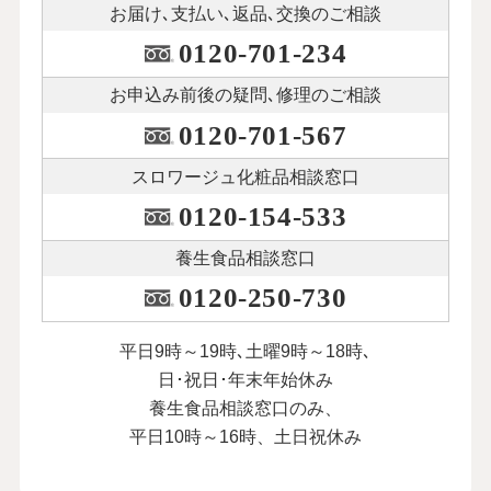
お届け､支払い､
返品､交換のご相談
0120-701-234
お申込み前後の
疑問､修理のご相談
0120-701-567
スロワージュ化粧品
相談窓口
0120-154-533
養生食品相談窓口
0120-250-730
平日9時～19時､土曜9時～18時､
日･祝日･年末年始休み
養生食品相談窓口のみ、
平日10時～16時、土日祝休み