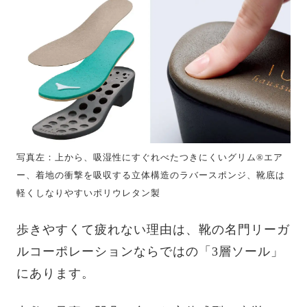
写真左：上から、吸湿性にすぐれべたつきにくいグリム®エア
ー、着地の衝撃を吸収する立体構造のラバースポンジ、靴底は
軽くしなりやすいポリウレタン製
歩きやすくて疲れない理由は、靴の名門リーガ
ルコーポレーションならではの「3層ソール」
にあります。