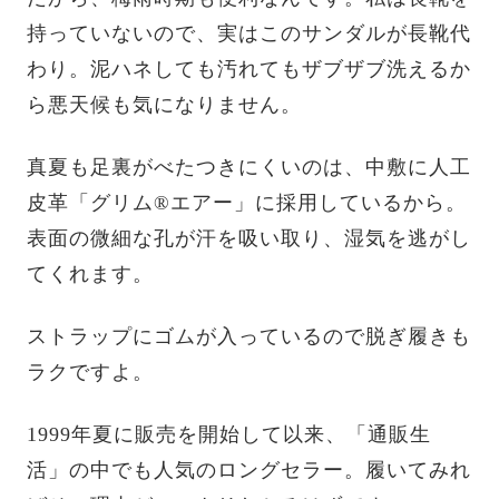
持っていないので、実はこのサンダルが長靴代
わり。泥ハネしても汚れてもザブザブ洗えるか
ら悪天候も気になりません。
真夏も足裏がべたつきにくいのは、中敷に人工
皮革「グリム®エアー」に採用しているから。
表面の微細な孔が汗を吸い取り、湿気を逃がし
てくれます。
ストラップにゴムが入っているので脱ぎ履きも
ラクですよ。
1999年夏に販売を開始して以来、「通販生
活」の中でも人気のロングセラー。履いてみれ