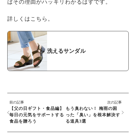
ばその理由がハッキリわかるはずです。
詳しくはこちら。
洗えるサンダル
前の記事
次の記事
【父の日ギフト・食品編】
もう臭わない！ 梅雨の困
毎日の元気をサポートする
った「臭い」を根本解決す
食品を贈ろう
る道具3選