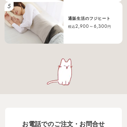
5
通販生活のフジヒート
2,900～6,300
税込
円
お電話でのご注文・お問合せ