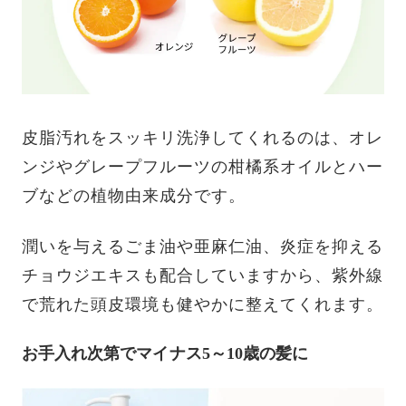
皮脂汚れをスッキリ洗浄してくれるのは、オレ
ンジやグレープフルーツの柑橘系オイルとハー
ブなどの植物由来成分です。
潤いを与えるごま油や亜麻仁油、炎症を抑える
チョウジエキスも配合していますから、紫外線
で荒れた頭皮環境も健やかに整えてくれます。
お手入れ次第でマイナス5～10歳の髪に