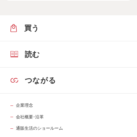
買う
読む
つながる
企業理念
会社概要･沿革
通販生活のショールーム