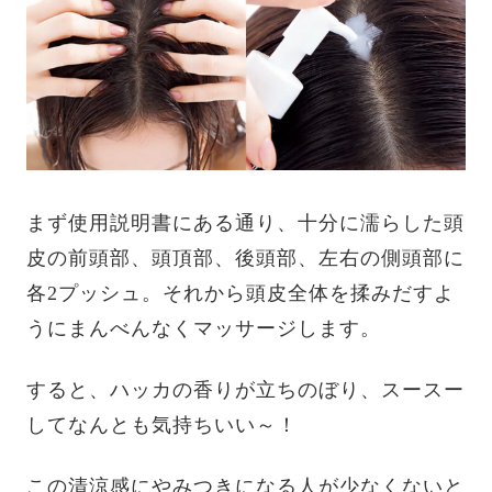
まず使用説明書にある通り、十分に濡らした頭
皮の前頭部、頭頂部、後頭部、左右の側頭部に
各2プッシュ。それから頭皮全体を揉みだすよ
うにまんべんなくマッサージします。
すると、ハッカの香りが立ちのぼり、スースー
してなんとも気持ちいい～！
この清涼感にやみつきになる人が少なくないと