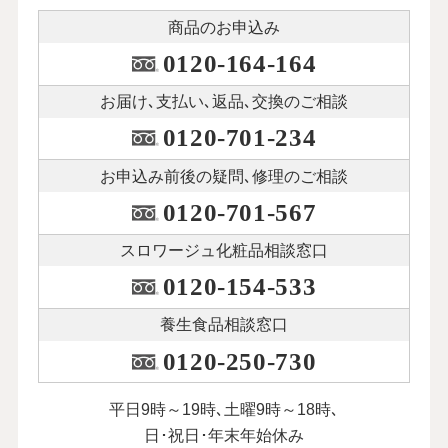
商品のお申込み
0120-164-164
お届け､支払い､
返品､交換のご相談
0120-701-234
お申込み前後の
疑問､修理のご相談
0120-701-567
スロワージュ化粧品
相談窓口
0120-154-533
養生食品相談窓口
0120-250-730
平日9時～19時､土曜9時～18時､
日･祝日･年末年始休み