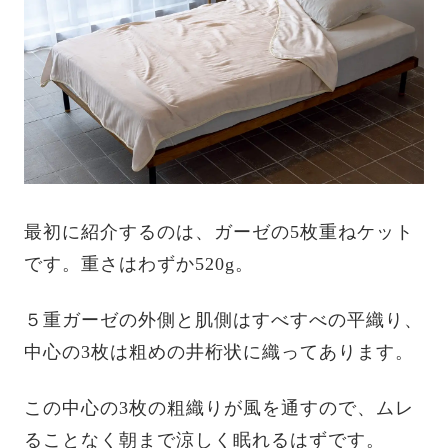
最初に紹介するのは、ガーゼの5枚重ねケット
です。重さはわずか520g。
５重ガーゼの外側と肌側はすべすべの平織り、
中心の3枚は粗めの井桁状に織ってあります。
この中心の3枚の粗織りが風を通すので、ムレ
ることなく朝まで涼しく眠れるはずです。