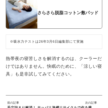
さらさら脱脂コットン敷パッド
※吸水力テストは26年3月6日編集部にて実施
熱帯夜の寝苦しさを解消するのは、クーラーだ
けではありません。快眠のために、「涼しい寝
具」も是非試してみてください。
前の記事
次の記事
毛穴詰まり解消！ サッパリ
漁網リサイクルで作る撥