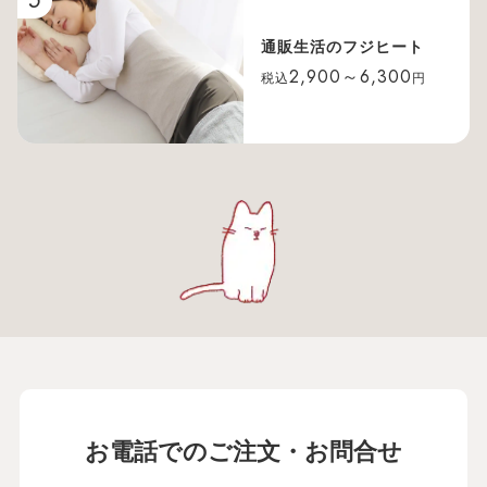
5
通販生活のフジヒート
2,900～6,300
税込
円
お電話でのご注文・お問合せ