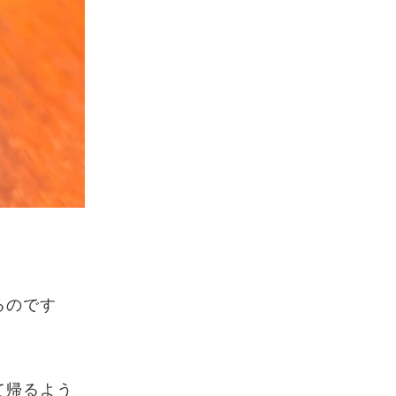
るのです
て帰るよう