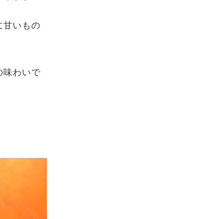
に甘いもの
の味わいで