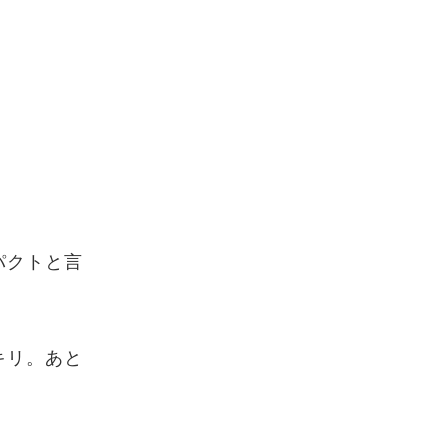
パクトと言
キリ。あと