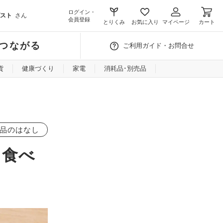
ログイン・
スト
さん
会員登録
とりくみ
お気に入り
マイページ
カート
つながる
ご利用ガイド・お問合せ
貨
健康づくり
家電
消耗品･別売品
品のはなし
も食べ