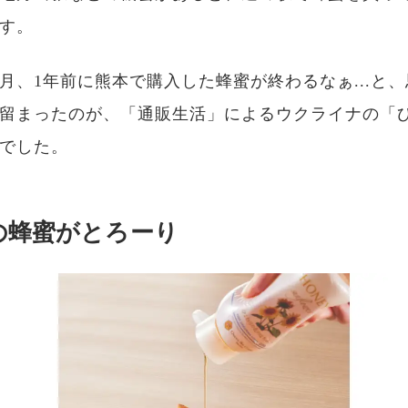
す。
月、1年前に熊本で購入した蜂蜜が終わるなぁ...と
留まったのが、「通販生活」によるウクライナの「
でした。
の蜂蜜がとろーり