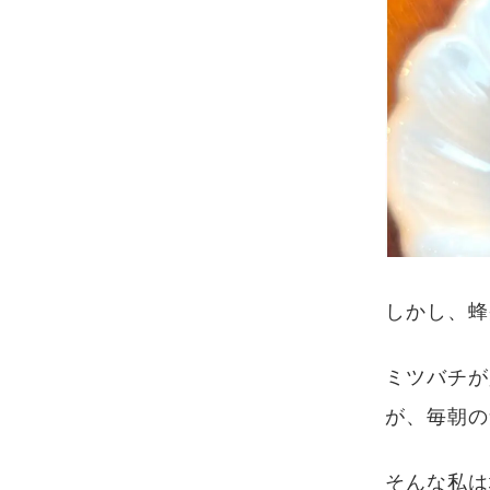
しかし、蜂
ミツバチが
が、毎朝の
そんな私は