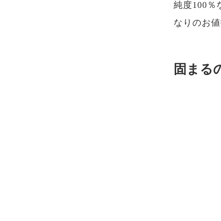
純度100％
なりのお値
固まる