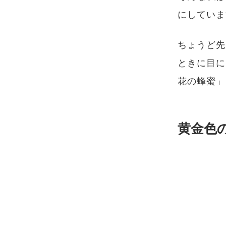
にしていま
ちょうど先
ときに目に
花の蜂蜜」
黄金色