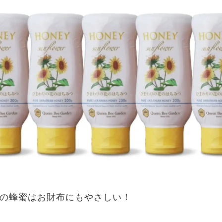
の蜂蜜はお財布にもやさしい！