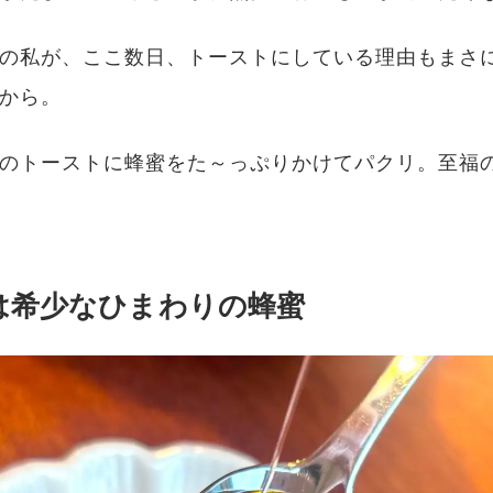
の私が、ここ数日、トーストにしている理由もまさ
から。
のトーストに蜂蜜をた～っぷりかけてパクリ。至福
は希少なひまわりの蜂蜜