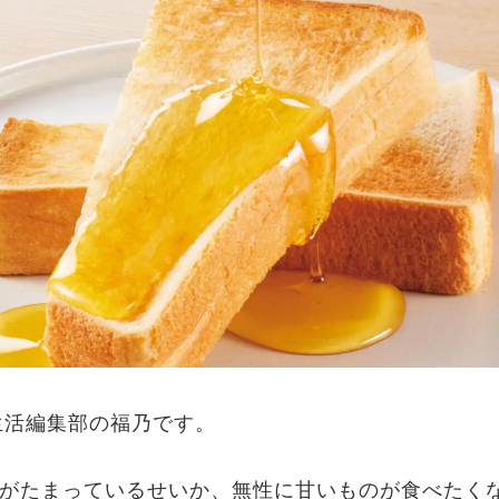
生活編集部の福乃です。
がたまっているせいか、無性に甘いものが食べたく