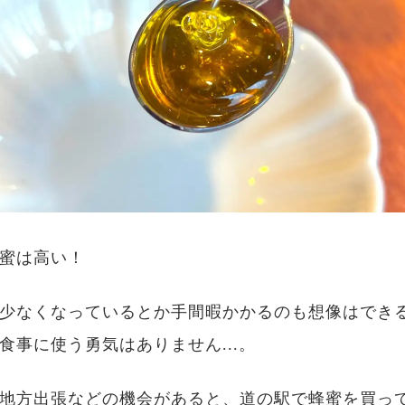
蜜は高い！
少なくなっているとか手間暇かかるのも想像はでき
食事に使う勇気はありません...。
地方出張などの機会があると、道の駅で蜂蜜を買っ