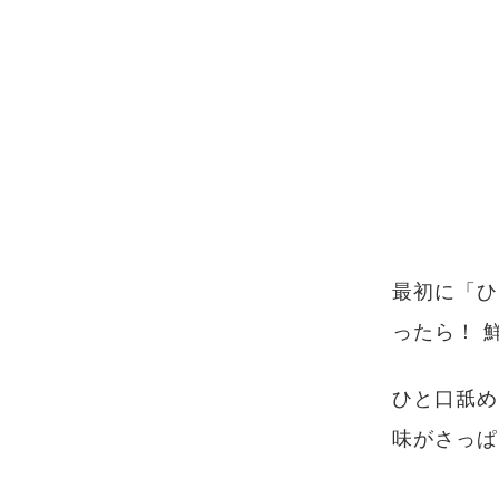
最初に「ひ
ったら！ 
ひと口舐め
味がさっぱ