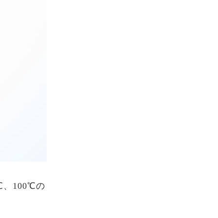
、100℃の