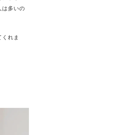
人は多いの
てくれま