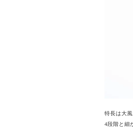
特長は大風
4段階と細