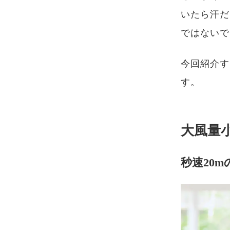
いたら汗だ
ではないで
今回紹介す
す。
大風量
秒速20