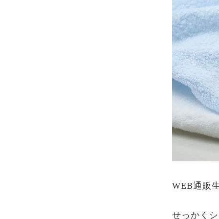
WEB通販
せっかくシ