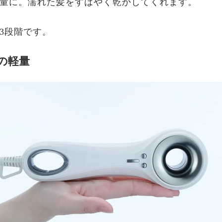
量に。濡れた髪をすばやく乾かしてくれます。
3段階です。
gの軽量