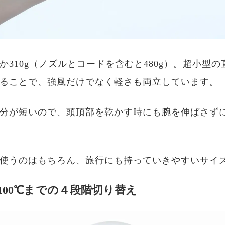
か310g（ノズルとコードを含むと480g）。超小型
ることで、強風だけでなく軽さも両立しています。
分が短いので、頭頂部を乾かす時にも腕を伸ばさず
使うのはもちろん、旅行にも持っていきやすいサイ
100℃までの４段階切り替え