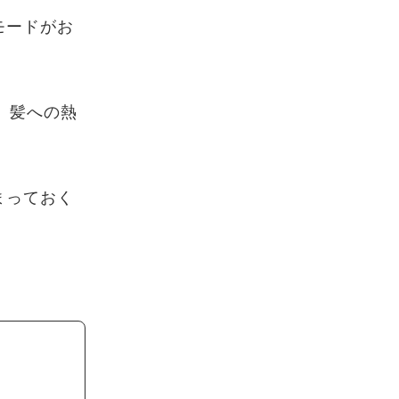
モードがお
、髪への熱
まっておく