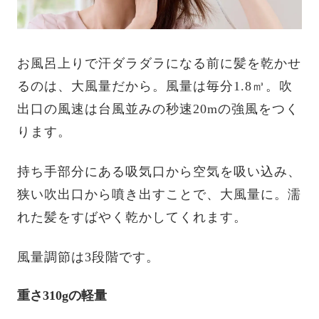
お風呂上りで汗ダラダラになる前に髪を乾かせ
るのは、大風量だから。風量は毎分1.8㎥。吹
出口の風速は台風並みの秒速20mの強風をつく
ります。
持ち手部分にある吸気口から空気を吸い込み、
狭い吹出口から噴き出すことで、大風量に。濡
れた髪をすばやく乾かしてくれます。
風量調節は3段階です。
重さ310gの軽量