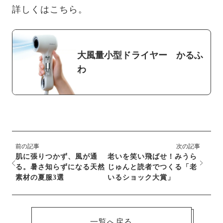
詳しくはこちら。
大風量小型ドライヤー かるふ
わ
前の記事
次の記事
肌に張りつかず、風が通
老いを笑い飛ばせ！みうら
る。暑さ知らずになる天然
じゅんと読者でつくる「老
素材の夏服3選
いるショック大賞」
一覧へ戻る