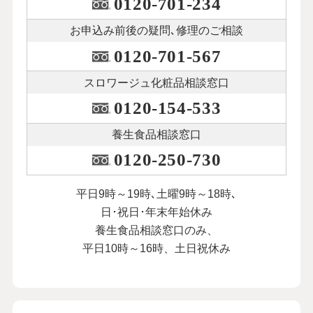
0120-701-234
お申込み前後の
疑問､修理のご相談
0120-701-567
スロワージュ化粧品
相談窓口
0120-154-533
養生食品相談窓口
0120-250-730
平日9時～19時､土曜9時～18時､
日･祝日･年末年始休み
養生食品相談窓口のみ、
平日10時～16時、土日祝休み