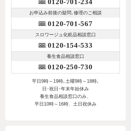
0120-701-234
お申込み前後の
疑問､修理のご相談
0120-701-567
スロワージュ化粧品
相談窓口
0120-154-533
養生食品相談窓口
0120-250-730
平日9時～19時､土曜9時～18時､
日･祝日･年末年始休み
養生食品相談窓口のみ、
平日10時～16時、土日祝休み