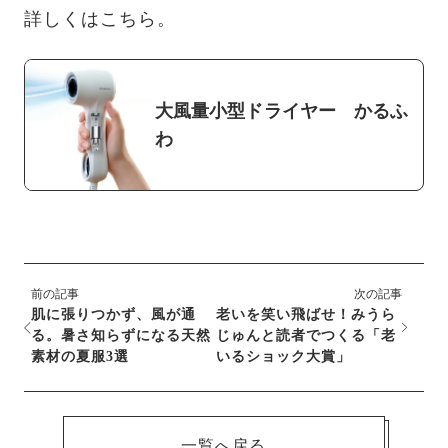
詳しくはこちら。
大風量小型ドライヤー かるふ
わ
前の記事
次の記事
肌に張りつかず、風が通
老いを笑い飛ばせ！みうら
る。暑さ知らずになる天然
じゅんと読者でつくる「老
素材の夏服3選
いるショック大賞」
一覧へ戻る