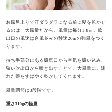
お風呂上りで汗ダラダラになる前に髪を乾かせ
るのは、大風量だから。風量は毎分1.8㎥。吹
出口の風速は台風並みの秒速20mの強風をつく
ります。
持ち手部分にある吸気口から空気を吸い込み、
狭い吹出口から噴き出すことで、大風量に。濡
れた髪をすばやく乾かしてくれます。
風量調節は3段階です。
重さ310gの軽量