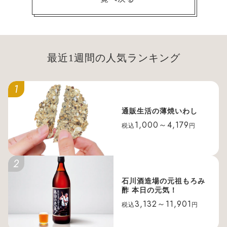
最近1週間の人気ランキング
1
通販生活の薄焼いわし
1,000～4,179
税込
円
2
石川酒造場の元祖もろみ
酢 本日の元気！
3,132～11,901
税込
円