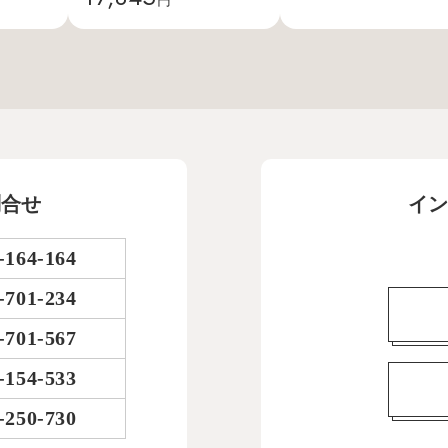
問合せ
イン
-164-164
-701-234
-701-567
-154-533
-250-730