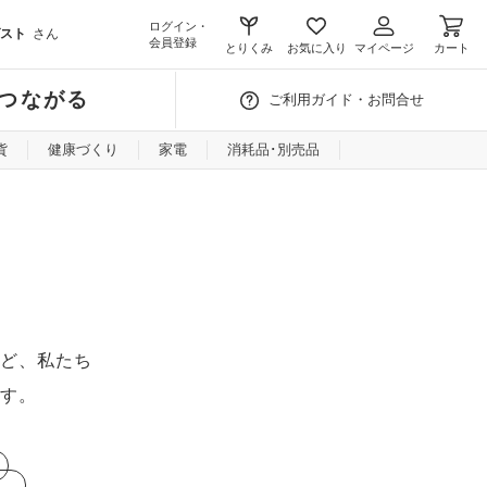
ログイン・
スト
さん
会員登録
とりくみ
お気に入り
マイページ
カート
つながる
ご利用ガイド・お問合せ
貨
健康づくり
家電
消耗品･別売品
ど、私たち
す。
し