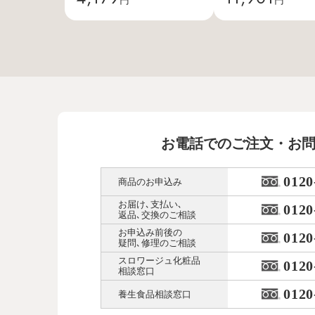
お電話でのご注文・お
0120
商品のお申込み
お届け､支払い､
0120
返品､交換のご相談
お申込み前後の
0120
疑問､修理のご相談
スロワージュ化粧品
0120
相談窓口
0120
養生食品相談窓口