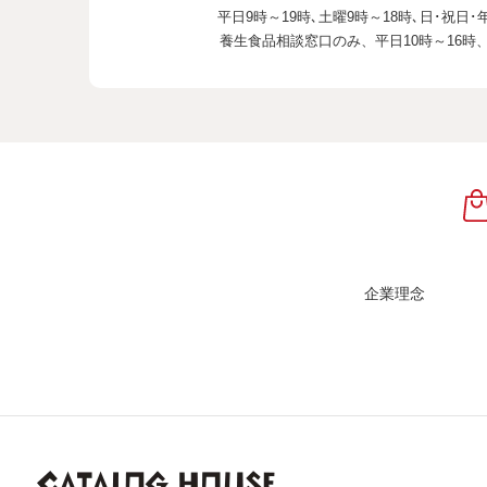
平日9時～19時､土曜9時～18時､
日･祝日･
養生食品相談窓口のみ、
平日10時～16時
企業理念