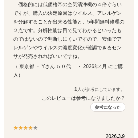
　価格的には低価格帯の空気清浄機の４倍ぐらい
ですが、購入の決定原因はウイルス、アレルゲン
を分解することが出来る性能と、5年間無料修理の
２点です。分解性能は目で見てわかるといったも
のではないので判断しにくいですので、安価でア
レルゲンやウイルスの濃度変化が確認できるセン
サが発売されればいいですね。
（ 東京都 ・ Yさん ５０代     ・ 2026年4月 にご購
入）
1
人が参考にしています。
このレビューは参考になりましたか？ 
参考になった
2026.3.9