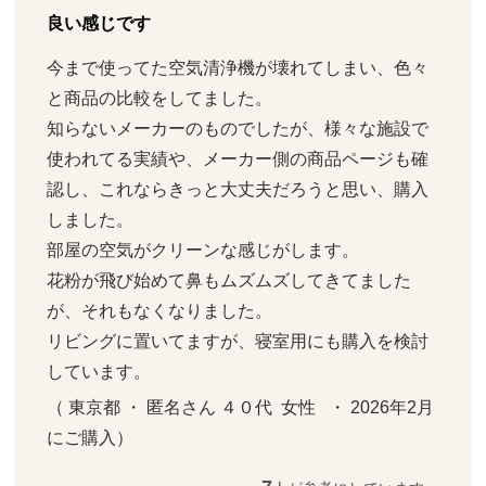
良い感じです
今まで使ってた空気清浄機が壊れてしまい、色々
と商品の比較をしてました。

知らないメーカーのものでしたが、様々な施設で
使われてる実績や、メーカー側の商品ページも確
認し、これならきっと大丈夫だろうと思い、購入
しました。

部屋の空気がクリーンな感じがします。

花粉が飛び始めて鼻もムズムズしてきてました
が、それもなくなりました。

リビングに置いてますが、寝室用にも購入を検討
しています。
（ 東京都 ・ 匿名さん ４０代  女性   ・ 2026年2月 
にご購入）