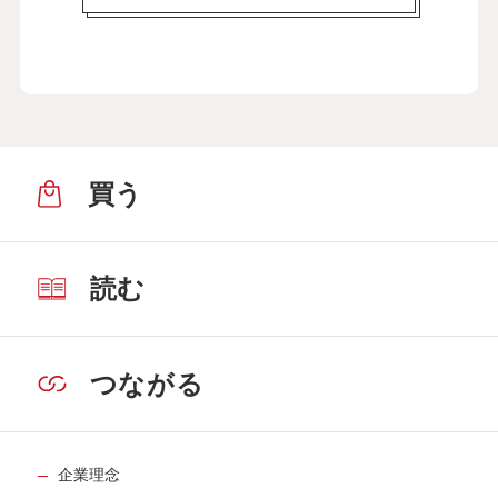
買う
読む
つながる
企業理念