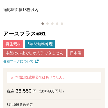
適応床面積18畳以内
アースプラス®61
再生素材
5年間無料修理
本品は小社でしか入手できません
日本製
各種マークについて
本機は医療機器ではありません。
38,550
税込
円（送料660円別）
8月10日発送予定