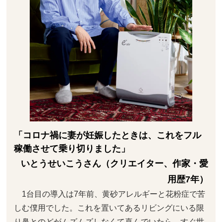
「コロナ禍に妻が妊娠したときは、これをフル
稼働させて乗り切りました」
いとうせいこうさん（クリエイター、作家・愛
用歴7年）
1台目の導入は7年前、黄砂アレルギーと花粉症で苦
しむ僕用でした。これを置いてあるリビングにいる限
り鼻とのどがムズムズしなくて喜んでいたら、すぐ世