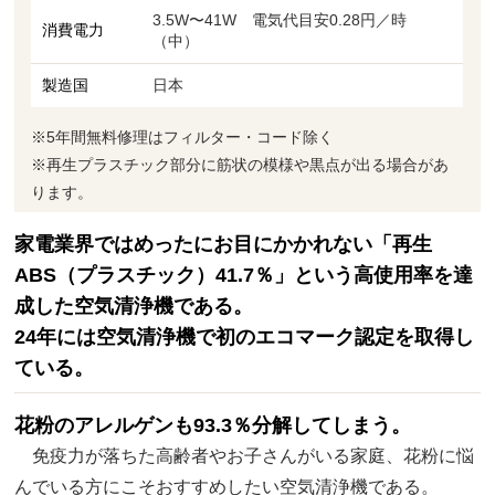
3.5W〜41W 電気代目安0.28円／時
消費電力
（中）
製造国
日本
※5年間無料修理はフィルター・コード除く
※再生プラスチック部分に筋状の模様や黒点が出る場合があ
ります。
家電業界ではめったにお目にかかれない「再生
ABS（プラスチック）41.7％」という高使用率を達
成した空気清浄機である。
24年には空気清浄機で初のエコマーク認定を取得し
ている。
花粉のアレルゲンも93.3％分解してしまう。
免疫力が落ちた高齢者やお子さんがいる家庭、花粉に悩
んでいる方にこそおすすめしたい空気清浄機である。