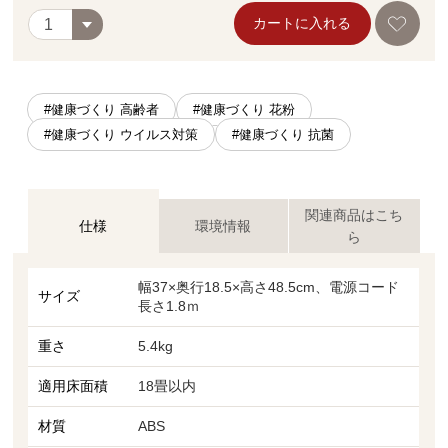
カートに入れる
#健康づくり 高齢者
#健康づくり 花粉
#健康づくり ウイルス対策
#健康づくり 抗菌
関連商品はこち
仕様
環境情報
ら
幅37×奥行18.5×高さ48.5cm、電源コード
サイズ
長さ1.8ｍ
重さ
5.4kg
適用床面積
18畳以内
材質
ABS