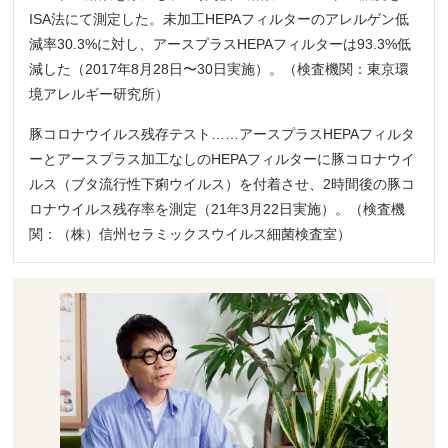
ISA法にて測定した。未加工HEPAフィルターのアレルゲン低
減率30.3%に対し、アースプラスHEPAフィルターは93.3%低
減した（2017年8月28日〜30日実施）。（検査機関：東京環
境アレルギー研究所）
豚コロナウイルス残存テスト……アースプラスHEPAフィルタ
ーとアースプラス加工なしのHEPAフィルターに豚コロナウイ
ルス（ブタ流行性下痢ウイルス）を付着させ、2時間後の豚コ
ロナウイルス残存率を測定（21年3月22日実施）。（検査機
関：（株）信州セラミックスウイルス細菌検査室）