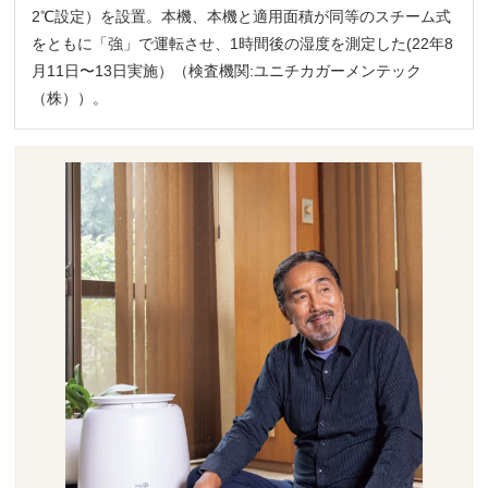
2℃設定）を設置。本機、本機と適用面積が同等のスチーム式
をともに「強」で運転させ、1時間後の湿度を測定した(22年8
月11日〜13日実施）（検査機関:ユニチカガーメンテック
（株））。