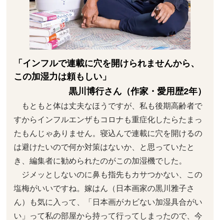
「インフルで連載に穴を開けられませんから、
この加湿力は頼もしい」
黒川博行さん（作家・愛用歴2年）
もともと体は丈夫なほうですが、私も後期高齢者で
すからインフルエンザもコロナも重症化したらたまっ
たもんじゃありません。寝込んで連載に穴を開けるの
は避けたいので何か対策はないか、と思っていたと
き、編集者に勧められたのがこの加湿機でした。
ジメッとしないのに鼻も指先もカサつかない、この
塩梅がいいですね。嫁はん（日本画家の黒川雅子さ
ん）も気に入って、「日本画がカビない加湿具合がい
い」って私の部屋から持って行ってしまったので、今