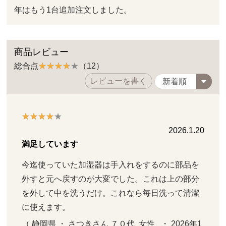
年はもう1台追加注文しました。
商品レビュー
総合点
（12）
レビューを書く
2026.1.20
満足しています
今迄使っていた加湿器は手入れをするのに部品を
外すと元へ戻すのが大変でした。これは上の部分
を外して中を洗うだけ。これなら毎日洗って清潔
に使えます。
（ 静岡県 ・ さつきさん ７０代  女性   ・ 2026年1