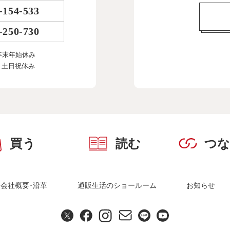
-154-533
-250-730
年末年始休み
、土日祝休み
買う
読む
つ
会社概要･沿革
通販生活のショールーム
お知らせ