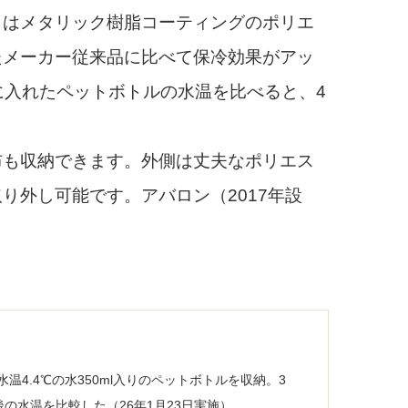
はメタリック樹脂コーティングのポリエ
たメーカー従来品に比べて保冷効果がアッ
に入れたペットボトルの水温を比べると、4
も収納できます。外側は丈夫なポリエス
り外し可能です。アバロン（2017年設
4.4℃の水350ml入りのペットボトルを収納。3
後の水温を比較した（26年1月23日実施）。