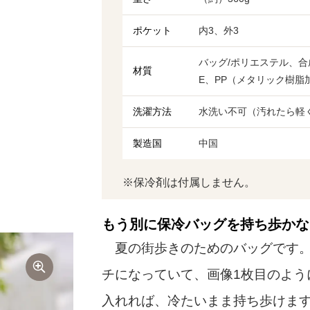
ポケット
内3、外3
バッグ/ポリエステル、合成
材質
E、PP（メタリック樹脂
洗濯方法
水洗い不可（汚れたら軽
製造国
中国
※保冷剤は付属しません。
もう別に保冷バッグを持ち歩かな
夏の街歩きのためのバッグです。
チになっていて、画像1枚目のよう
入れれば、冷たいまま持ち歩けま