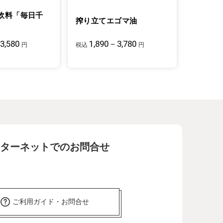
飲料「毎日千
搾り立てエゴマ油
3,580
1,890－3,780
円
税込
円
ターネットでのお問合せ
ご利用ガイド・お問合せ