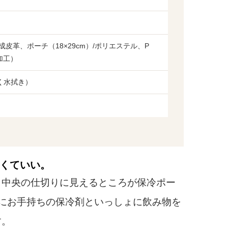
皮革、ポーチ（18×29cm）/ポリエステル、P
加工）
く水拭き）
くていい。
中央の仕切りに見えるところが保冷ポー
にお手持ちの保冷剤といっしょに飲み物を
す。