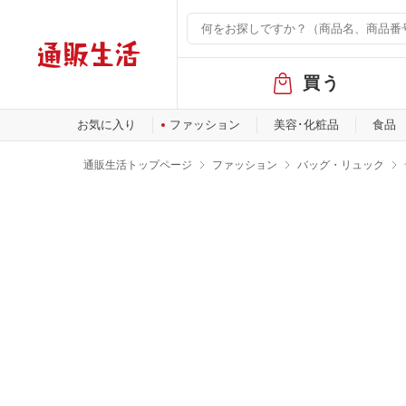
グ
買う
ロ
ー
バ
お気に入り
ファッション
美容･化粧品
食品
ル
メ
通販生活トップページ
ファッション
バッグ・リュック
ニ
ュ
ー