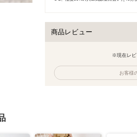
商品レビュー
※現在レビ
お客様
品