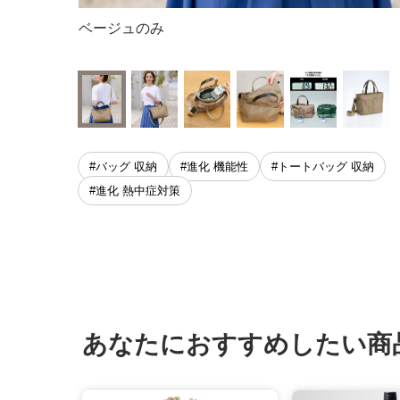
ベージュのみ
#バッグ 収納
#進化 機能性
#トートバッグ 収納
#進化 熱中症対策
あなたにおすすめしたい商