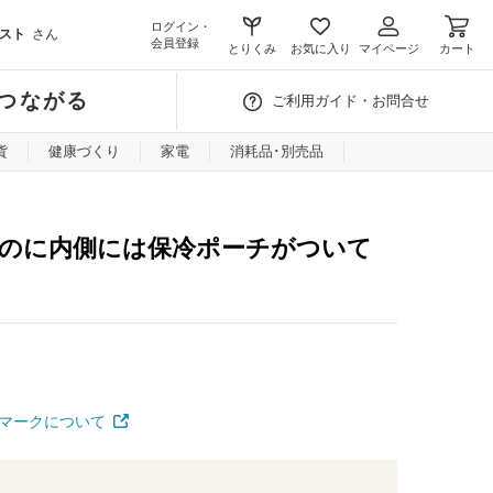
ログイン・
スト
さん
会員登録
とりくみ
お気に入り
マイページ
カート
つながる
ご利用ガイド・お問合せ
貨
健康づくり
家電
消耗品･別売品
のに内側には保冷ポーチがついて
マークについて