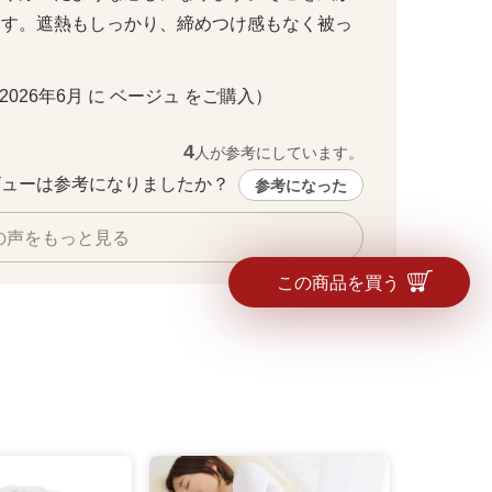
ます。遮熱もしっかり、締めつけ感もなく被っ
グレー
 ・ 2026年6月 に ベージュ をご購入）
4
人が参考にしています。
ューは参考になりましたか？ 
参考になった
の声をもっと見る
この商品を買う