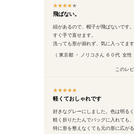
飛ばない。
紐があるので、帽子が飛ばないです
すぐ手で直せます。

洗っても形が崩れず、気に入ってま
（ 東京都 ・ ノリコさん ６０代  女性  
このレビ
軽くておしゃれです
好きなグレーにしました。色は明るく季
軽く折りたたんでバッグに入れても
特に形を整えなくても元の形に広が