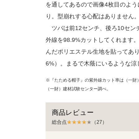
を通してあるので画像4枚目のよう
り。型崩れする心配はありません
ツバは前12センチ、後ろ10セン
外線を98.9%カットしてくれま
んだポリエステル生地を貼ってあり
6%）。まるで木蔭にいるような涼
※『たためる帽子』の紫外線カット率は（一財
（一財）建材試験センター調べ。
商品レビュー
総合点
（27）