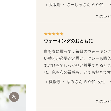
（ 大阪府 ・ さーしゃさん ６０代     
このレビ
ウォーキングのおともに
白を春に買って，毎日のウォーキン
い替えが必要だと思い、グレーも購
あごひもでしっかりと着用できると
れ。色も布の質感も、とても好きで
（ 愛媛県 ・ ゆみさん ５０代  女性   
このレビ