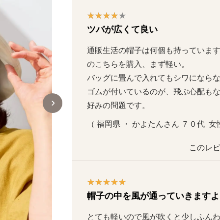
ツバが広くて良い
通販生活の帽子は何個も持っていま
のこちらを購入、まず軽い。

バッグに畳んで入れてもシワにならない
ゴムが付いているのが、飛ぶ心配も
好みの問題です。
（ 福岡県 ・ かよたんさん ７０代  女性
このレビ
帽子の中を風が通っていきますよ
とても軽いので風が吹くと少しふん