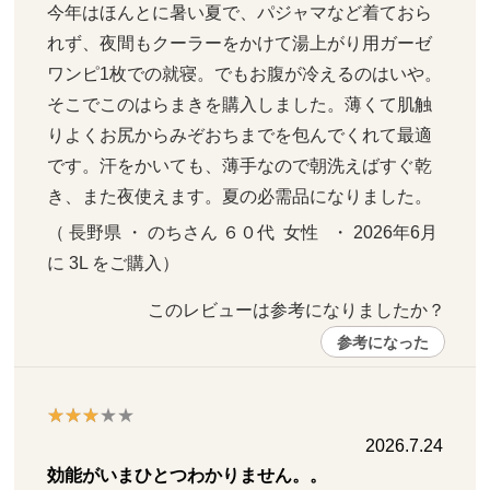
今年はほんとに暑い夏で、パジャマなど着ておら
れず、夜間もクーラーをかけて湯上がり用ガーゼ
ワンピ1枚での就寝。でもお腹が冷えるのはいや。
そこでこのはらまきを購入しました。薄くて肌触
りよくお尻からみぞおちまでを包んでくれて最適
です。汗をかいても、薄手なので朝洗えばすぐ乾
き、また夜使えます。夏の必需品になりました。
（ 長野県 ・ のちさん ６０代  女性   ・ 2026年6月 
に 3L をご購入）
このレビューは参考になりましたか？ 
参考になった
2026.7.24
効能がいまひとつわかりません。。