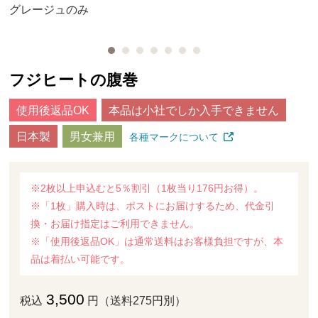
グレージュのみ
フジヒートの腹巻
使用後返品OK
本品は小社でしか入手できません
日本製
男女兼用
各種マークについて
※2枚以上申込むと5％割引（1枚当り176円お得）。
※「1枚」購入時は、ポストにお届けするため、代金引
換・お届け指定はご利用できません。
※「使用後返品OK」は通常送料はお客様負担ですが、本
品は着払い可能です。
3,500
税込
円（送料275円別）