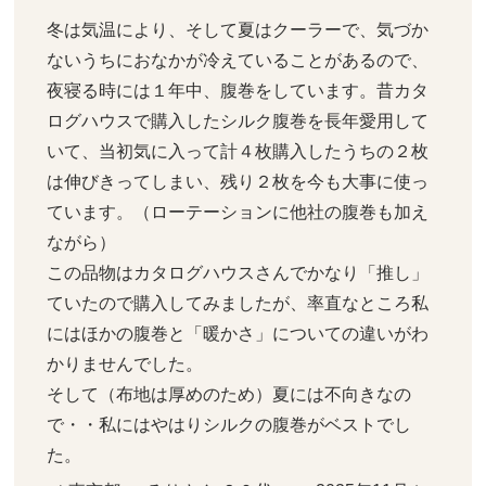
冬は気温により、そして夏はクーラーで、気づか
ないうちにおなかが冷えていることがあるので、
夜寝る時には１年中、腹巻をしています。昔カタ
ログハウスで購入したシルク腹巻を長年愛用して
いて、当初気に入って計４枚購入したうちの２枚
は伸びきってしまい、残り２枚を今も大事に使っ
ています。（ローテーションに他社の腹巻も加え
ながら）

この品物はカタログハウスさんでかなり「推し」
ていたので購入してみましたが、率直なところ私
にはほかの腹巻と「暖かさ」についての違いがわ
かりませんでした。

そして（布地は厚めのため）夏には不向きなの
で・・私にはやはりシルクの腹巻がベストでし
た。