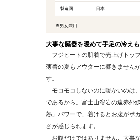
製造国
日本
※男女兼用
大事な臓器を暖めて手足の冷えも
フジヒートの肌着で売上げトップ
薄着の夏もアウターに響きません
す。
モコモコしないのに暖かいのは、
であるから。富士山溶岩の遠赤外
熱」パワーで、着けるとお腹がポ
さが感じられます。
お腹だけではありません。大事な