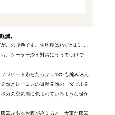
軽減。
がこの腹巻です。生地厚はわずか1ミリ。
から、クーラー冷え対策にうってつけで
フジヒート糸をたっぷり43%も編み込ん
線発熱とレーヨンの吸湿発熱の「ダブル発
カポカの空気層に包まれているような暖か
臓器があるお腹が冷えると、大事な臓器