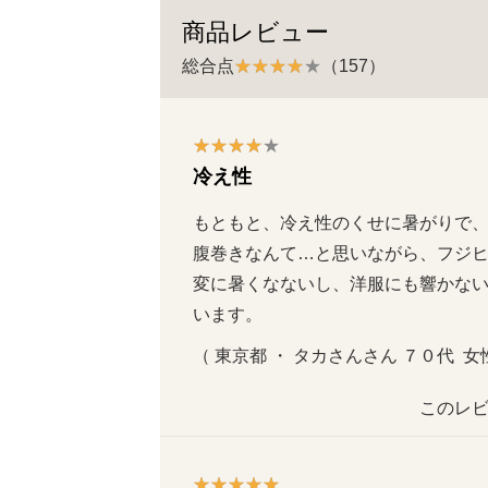
商品レビュー
総合点
（157）
冷え性
もともと、冷え性のくせに暑がりで
腹巻きなんて…と思いながら、フジ
変に暑くなないし、洋服にも響かな
います。
（ 東京都 ・ タカさんさん ７０代  女性 
このレビ