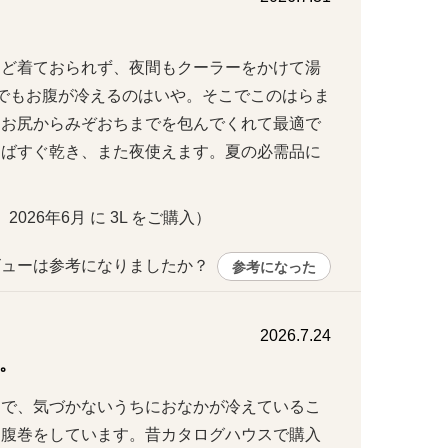
など着ておられず、夜間もクーラーをかけて湯
でもお腹が冷えるのはいや。そこでこのはらま
くお尻からみぞおちまでを包んでくれて最適で
えばすぐ乾き、また夜使えます。夏の必需品に
 2026年6月 に 3L をご購入）
ューは参考になりましたか？ 
参考になった
2026.7.24
。
ーで、気づかないうちにおなかが冷えているこ
、腹巻をしています。昔カタログハウスで購入