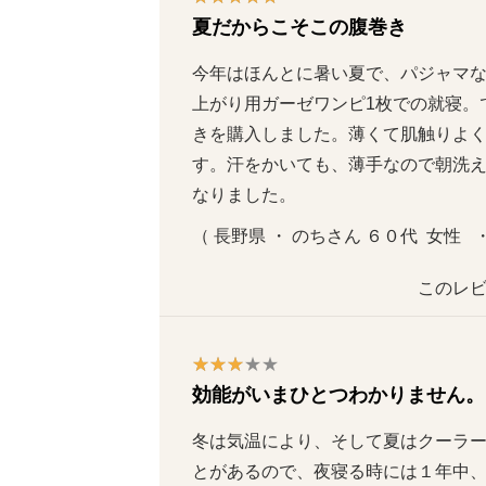
夏だからこそこの腹巻き
今年はほんとに暑い夏で、パジャマ
上がり用ガーゼワンピ1枚での就寝。
きを購入しました。薄くて肌触りよ
す。汗をかいても、薄手なので朝洗
なりました。
（ 長野県 ・ のちさん ６０代  女性   ・
このレビ
効能がいまひとつわかりません。
冬は気温により、そして夏はクーラ
とがあるので、夜寝る時には１年中