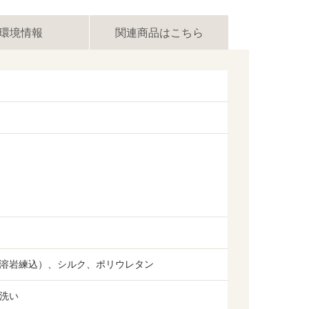
環境情報
関連商品はこちら
溶岩練込）、シルク、ポリウレタン
洗い