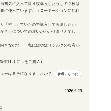
、当初気に入って計４枚購入したうちの２枚は
大事に使っています。（ローテーションに他社
なり「推し」ていたので購入してみましたが、
暖かさ」についての違いがわかりませんでし
不向きなので・・私にはやはりシルクの腹巻が
025年11月 に L をご購入）
ューは参考になりましたか？ 
参考になった
2026.6.29

