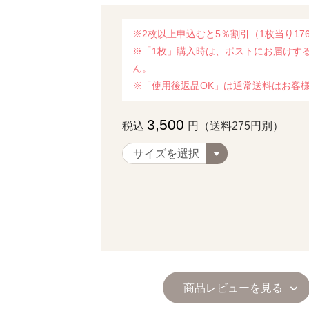
※2枚以上申込むと5％割引（1枚当り17
※「1枚」購入時は、ポストにお届けす
ん。
※「使用後返品OK」は通常送料はお客
3,500
税込
円（送料275円別）
商品レビューを見る