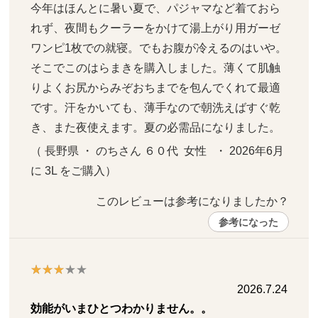
今年はほんとに暑い夏で、パジャマなど着ておら
れず、夜間もクーラーをかけて湯上がり用ガーゼ
ワンピ1枚での就寝。でもお腹が冷えるのはいや。
そこでこのはらまきを購入しました。薄くて肌触
りよくお尻からみぞおちまでを包んでくれて最適
です。汗をかいても、薄手なので朝洗えばすぐ乾
き、また夜使えます。夏の必需品になりました。
（ 長野県 ・ のちさん ６０代  女性   ・ 2026年6月 
に 3L をご購入）
このレビューは参考になりましたか？ 
参考になった
2026.7.24
効能がいまひとつわかりません。。