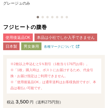
グレージュのみ
フジヒートの腹巻
使用後返品OK
本品は小社でしか入手できません
日本製
男女兼用
各種マークについて
※2枚以上申込むと5％割引（1枚当り176円お得）。
※「1枚」購入時は、ポストにお届けするため、代金引
換・お届け指定はご利用できません。
※「使用後返品OK」は通常送料はお客様負担ですが、本
品は着払い可能です。
3,500
税込
円（送料275円別）