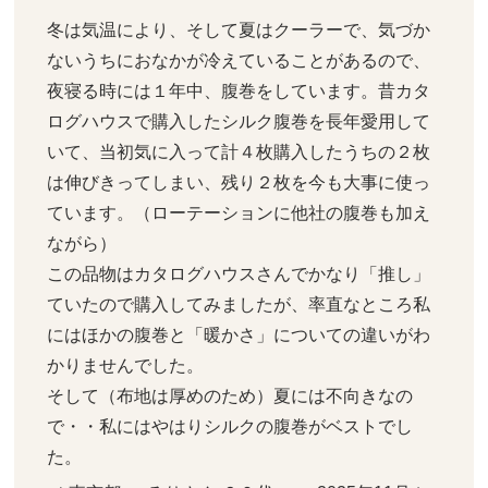
冬は気温により、そして夏はクーラーで、気づか
ないうちにおなかが冷えていることがあるので、
夜寝る時には１年中、腹巻をしています。昔カタ
ログハウスで購入したシルク腹巻を長年愛用して
いて、当初気に入って計４枚購入したうちの２枚
は伸びきってしまい、残り２枚を今も大事に使っ
ています。（ローテーションに他社の腹巻も加え
ながら）

この品物はカタログハウスさんでかなり「推し」
ていたので購入してみましたが、率直なところ私
にはほかの腹巻と「暖かさ」についての違いがわ
かりませんでした。

そして（布地は厚めのため）夏には不向きなの
で・・私にはやはりシルクの腹巻がベストでし
た。