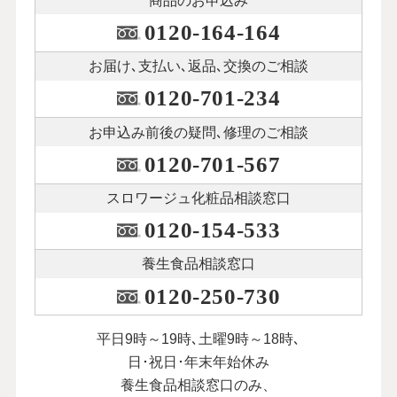
商品のお申込み
0120-164-164
お届け､支払い､
返品､交換のご相談
0120-701-234
お申込み前後の
疑問､修理のご相談
0120-701-567
スロワージュ化粧品
相談窓口
0120-154-533
養生食品相談窓口
0120-250-730
平日9時～19時､土曜9時～18時､
日･祝日･年末年始休み
養生食品相談窓口のみ、