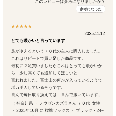
このレビューは参考になりましたか？ 
参考になった
2025.11.12
とても暖かいと言っています
足が冷えるという７０代の主人に購入しました。
これはリピートで買い足した商品です。

最初に２足買いましたらこれはとっても暖かいか
ら　少し高くても追加してほしいと

言われました。富士山の何かが入っているようで
ポカポカしているそうです。

喜んで毎日取り換えては　喜んで履いています。
（ 神奈川県 ・ ノウゼンカズラさん ７０代  女性   
・ 2025年10月 に 標準ソックス ・ ブラック・24~