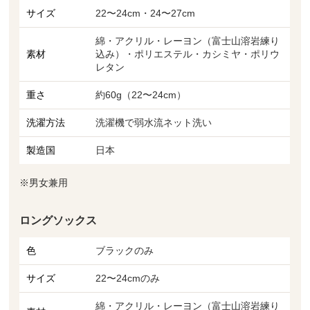
サイズ
22〜24cm・24〜27cm
綿・アクリル・レーヨン（富士山溶岩練り
素材
込み）・ポリエステル・カシミヤ・ポリウ
レタン
重さ
約60g（22〜24cm）
洗濯方法
洗濯機で弱水流ネット洗い
製造国
日本
※男女兼用
ロングソックス
色
ブラックのみ
サイズ
22〜24cmのみ
綿・アクリル・レーヨン（富士山溶岩練り