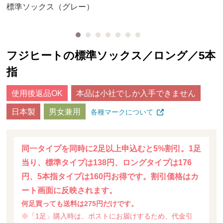
標準ソックス（グレー）
フジヒートの標準ソックス／ロング／5本
指
使用後返品OK
本品は小社でしか入手できません
日本製
男女兼用
各種マークについて
同一タイプを同時に2足以上申込むと5%割引。1足
当り、標準タイプは138円、ロングタイプは176
円、5本指タイプは160円お得です。割引価格はカ
ート画面に反映されます。
何足買っても送料は275円だけです。
※「1足」購入時は、ポストにお届けするため、代金引