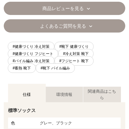
商品レビューを見る
よくあるご質問を見る
#健康づくり 冷え対策
#靴下 健康づくり
#健康づくり フジヒート
#冷え対策 靴下
#パイル編み 冷え対策
#フジヒート 靴下
#蓄熱 靴下
#靴下 パイル編み
関連商品はこち
仕様
環境情報
ら
標準ソックス
色
グレー、ブラック