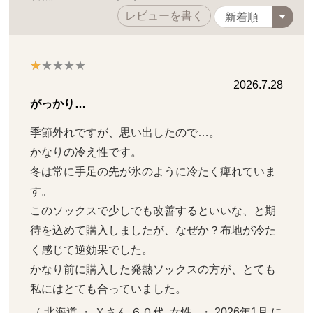
レビューを書く
2026.7.28
がっかり…
季節外れですが、思い出したので…。

かなりの冷え性です。

冬は常に手足の先が氷のように冷たく痺れていま
す。

このソックスで少しでも改善するといいな、と期
待を込めて購入しましたが、なぜか？布地が冷た
く感じて逆効果でした。

かなり前に購入した発熱ソックスの方が、とても
私にはとても合っていました。
（ 北海道 ・ Ｙさん ６０代  女性   ・ 2026年1月 に 