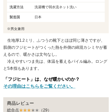
洗濯方法
洗濯機で弱水流ネット洗い
製造国
日本
※男女兼用
生地厚1.2ミリ、ふつうの靴下とほぼ同じ薄さですが、
肌側のフジヒートがつくった熱を外側の綿混カシミヤが蓄
えるので、暖かさは文句なし。
冷えやすいつま先は、体温を蓄えるパイル編み。ロング
と5本指もあります。
「フジヒート」は、なぜ暖かいのか？
その理由はこちらをご覧ください。
商品レビュー
総合点
（29）