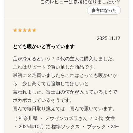
このレビューは参考になりましたか？ 
参考になった
2025.11.12
とても暖かいと言っています
足が冷えるという７０代の主人に購入しました。
これはリピートで買い足した商品です。

最初に２足買いましたらこれはとっても暖かいか
ら　少し高くても追加してほしいと

言われました。富士山の何かが入っているようで
ポカポカしているそうです。

喜んで毎日取り換えては　喜んで履いています。
（ 神奈川県 ・ ノウゼンカズラさん ７０代  女性   
・ 2025年10月 に 標準ソックス ・ ブラック・24~