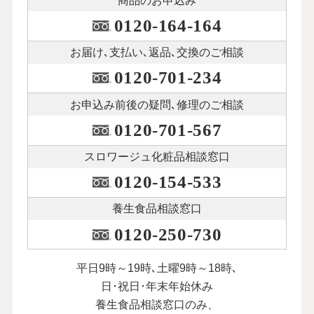
商品のお申込み
0120-164-164
お届け､支払い､
返品､交換のご相談
0120-701-234
お申込み前後の
疑問､修理のご相談
0120-701-567
スロワージュ化粧品
相談窓口
0120-154-533
養生食品相談窓口
0120-250-730
平日9時～19時､土曜9時～18時､
日･祝日･年末年始休み
養生食品相談窓口のみ、