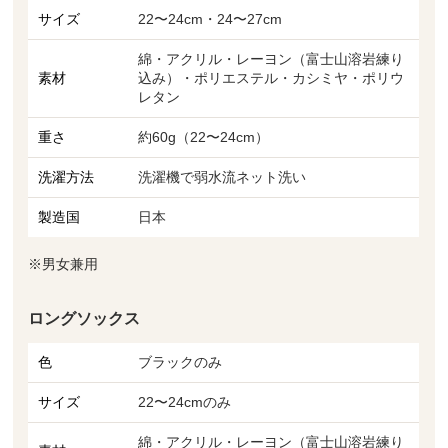
サイズ
22〜24cm・24〜27cm
綿・アクリル・レーヨン（富士山溶岩練り
素材
込み）・ポリエステル・カシミヤ・ポリウ
レタン
重さ
約60g（22〜24cm）
洗濯方法
洗濯機で弱水流ネット洗い
製造国
日本
※男女兼用
ロングソックス
色
ブラックのみ
サイズ
22〜24cmのみ
綿・アクリル・レーヨン（富士山溶岩練り