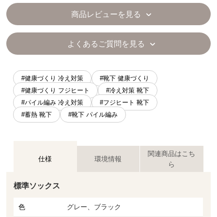
商品レビューを見る
よくあるご質問を見る
#健康づくり 冷え対策
#靴下 健康づくり
#健康づくり フジヒート
#冷え対策 靴下
#パイル編み 冷え対策
#フジヒート 靴下
#蓄熱 靴下
#靴下 パイル編み
関連商品はこち
仕様
環境情報
ら
標準ソックス
色
グレー、ブラック