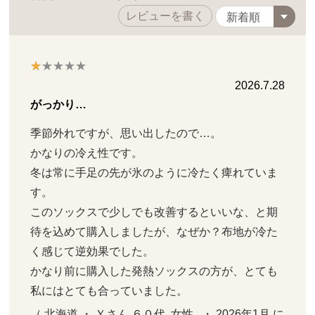
レビューを書く
2026.7.28
がっかり…
季節外れですが、思い出したので…。

かなりの冷え性です。

冬は常に手足の先が氷のように冷たく痺れていま
す。

このソックスで少しでも改善するといいな、と期
待を込めて購入しましたが、なぜか？布地が冷た
く感じて逆効果でした。

かなり前に購入した発熱ソックスの方が、とても
私にはとても合っていました。
（ 北海道 ・ Ｙさん ６０代  女性   ・ 2026年1月 に 