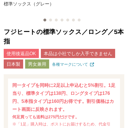
標準ソックス（グレー）
フジヒートの標準ソックス／ロング／5本
指
使用後返品OK
本品は小社でしか入手できません
日本製
男女兼用
各種マークについて
同一タイプを同時に2足以上申込むと5%割引。1足
当り、標準タイプは138円、ロングタイプは176
円、5本指タイプは160円お得です。割引価格はカ
ート画面に反映されます。
何足買っても送料は275円だけです。
※「1足」購入時は、ポストにお届けするため、代金引