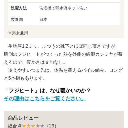
洗濯方法
洗濯機で弱水流ネット洗い
製造国
日本
※男女兼用
生地厚1.2ミリ、ふつうの靴下とほぼ同じ薄さですが、
肌側のフジヒートがつくった熱を外側の綿混カシミヤが蓄
えるので、暖かさは文句なし。
冷えやすいつま先は、体温を蓄えるパイル編み。ロング
と5本指もあります。
「フジヒート」は、なぜ暖かいのか？
その理由はこちらをご覧ください。
商品レビュー
総合点
（29）