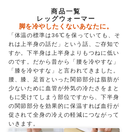
商品一覧
レッグウォーマー
脚を冷やしたくないあなたに。
「体温の標準は36℃を保っていても、そ
れは上半身の話だ」という話、ご存知で
すか。下半身は上半身よりもつねに低い
のです。だから昔から「腰を冷やすな」
「膝を冷やすな」と言われてきました。
腰、膝、足首といった関節部分は脂肪が
少ないために血管が外気の冷たさをまと
もに受けてしまう部位ですから、下半身
の関節部分を効果的に保温すれば血行が
促されて全身の冷えの軽減につながって
いきます。