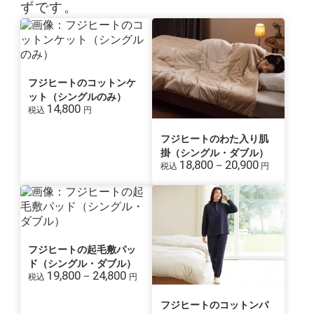
ずです。
フジヒートのコットンケ
ット（シングルのみ）
14,800
税込
円
フジヒートのわた入り肌
掛（シングル・ダブル）
18,800－20,900
税込
円
フジヒートの起毛敷パッ
ド（シングル・ダブル）
19,800－24,800
税込
円
フジヒートのコットンパ