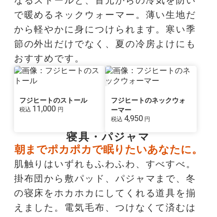
なるストールと、首元からの冷気を防い
で暖めるネックウォーマー。薄い生地だ
から軽やかに身につけられます。寒い季
節の外出だけでなく、夏の冷房よけにも
おすすめです。
フジヒートのストール
フジヒートのネックウォ
11,000
税込
円
ーマー
4,950
税込
円
寝具・パジャマ
朝までポカポカで眠りたいあなたに。
肌触りはいずれもふわふわ、すべすべ。
掛布団から敷パッド、パジャマまで、冬
の寝床をホカホカにしてくれる道具を揃
えました。電気毛布、つけなくて済むは