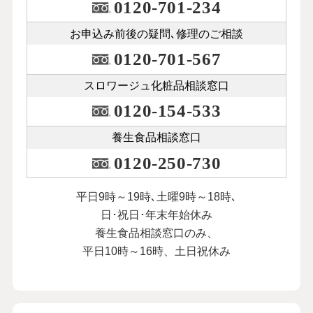
0120-701-234
お申込み前後の
疑問､修理のご相談
0120-701-567
スロワージュ化粧品
相談窓口
0120-154-533
養生食品相談窓口
0120-250-730
平日9時～19時､土曜9時～18時､
日･祝日･年末年始休み
養生食品相談窓口のみ、
平日10時～16時、土日祝休み