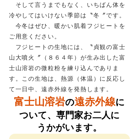
そして言うまでもなく、いちばん体を
冷やしてはいけない季節は〝冬〞です。
今冬はぜひ、暖かい肌着フジヒートを
ご用意ください。
フジヒートの生地には、〝貞観の富士
山大噴火〞（８６４年）が生み出した富
士山溶岩の微粒粉を練り込んでありま
す。この生地は、熱源（体温）に反応し
て一日中、遠赤外線を発熱します。
富士山溶岩
遠赤外線
の
に
ついて、
専門家お二人に
うかがいます。