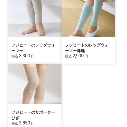
フジヒートのレッグウォ
フジヒートのレッグウォ
ーマー
ーマー薄地
3,300
2,900
税込
円
税込
円
フジヒートのサポーター
ひざ
3,850
税込
円