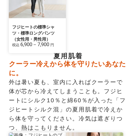
フジヒートの標準シャ
ツ・標準ロングパンツ
（女性用・男性用）
6,900－7,900
税込
円
夏用肌着
クーラー冷えから体を守りたいあなた
に。
外は暑い夏も、室内に入ればクーラーで
体が芯から冷えてしまうことも。フジヒ
ートにシルク10％と綿60％が入った「フ
ジヒートシルク混」の夏用肌着で冷えか
ら体を守ってください。冷気は遮ぎりつ
つ、熱はこもりません。