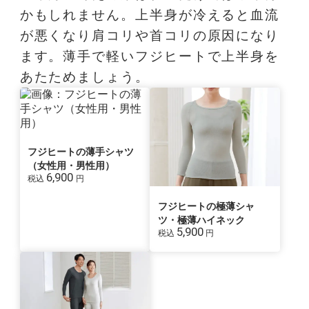
かもしれません。上半身が冷えると血流
が悪くなり肩コリや首コリの原因になり
ます。薄手で軽いフジヒートで上半身を
あたためましょう。
フジヒートの薄手シャツ
（女性用・男性用）
6,900
税込
円
フジヒートの極薄シャ
ツ・極薄ハイネック
5,900
税込
円