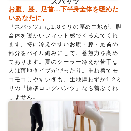
スパッツ
お腹、膝、足首…下半身全体を暖めた
いあなたに。
『スパッツ』は1.8ミリの厚め生地が、脚
全体を暖かいフィット感でくるんでくれ
ます。特に冷えやすいお腹・膝・足首の
部分をパイル編みにして、蓄熱力を高め
てあります。夏のクーラー冷えが苦手な
人は薄地タイプがぴったり。重ね着でモ
コモコしやすい冬も、生地厚わずか1.2ミ
リの『標準ロングパンツ』なら着ぶくれ
しません。