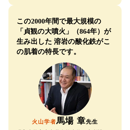
この2000年間で最大規模の
「貞観の大噴火」（864年）が
生み出した
溶岩の酸化鉄がこ
の肌着の特長です。
馬場 章
火山学者
先生