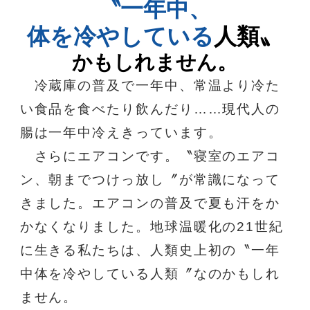
〝一年中、
体を冷やしている
人類〟
かもしれません。
冷蔵庫の普及で一年中、常温より冷た
い食品を食べたり飲んだり……現代人の
腸は一年中冷えきっています。
さらにエアコンです。〝寝室のエアコ
ン、朝までつけっ放し〞が常識になって
きました。エアコンの普及で夏も汗をか
かなくなりました。地球温暖化の21世紀
に生きる私たちは、人類史上初の〝一年
中体を冷やしている人類〞なのかもしれ
ません。