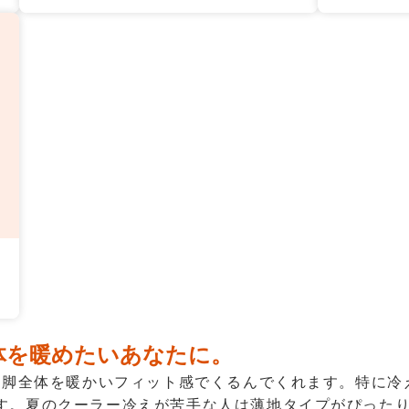
体を暖めたいあなたに。
が、脚全体を暖かいフィット感でくるんでくれます。特に
す。夏のクーラー冷えが苦手な人は薄地タイプがぴった