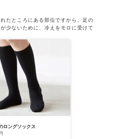
離れたところにある部位ですから。足の
分が少ないために、冷えをモロに受けて
のロングソックス
円