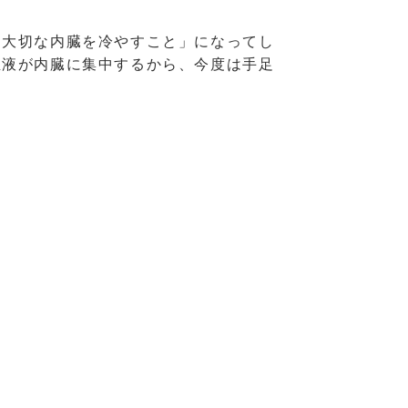
は大切な内臓を冷やすこと」になってし
血液が内臓に集中するから、今度は手足