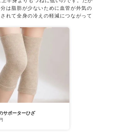
は上半身よりもつねに低いのです。だか
部分は脂肪が少ないために血管が外気の
促されて全身の冷えの軽減につながって
のサポーターひざ
円