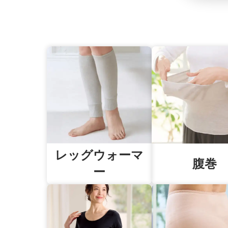
レッグ
ウォーマ
腹巻
ー