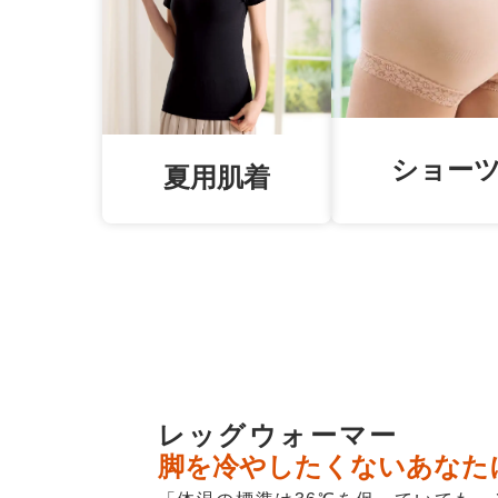
ショー
夏用肌着
レッグウォーマー
脚を冷やしたくないあなた