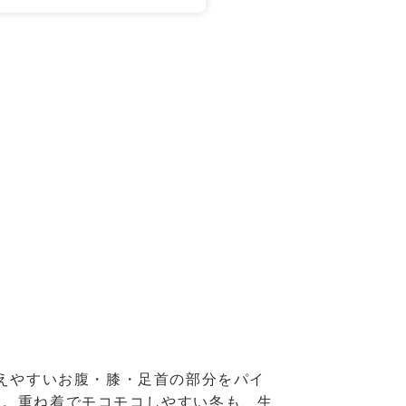
冷えやすいお腹・膝・足首の部分をパイ
り。重ね着でモコモコしやすい冬も、生