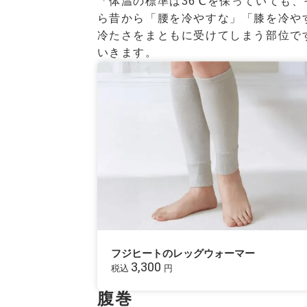
「体温の標準は36℃を保っていても
ら昔から「腰を冷やすな」「膝を冷や
冷たさをまともに受けてしまう部位で
いきます。
フジヒートのレッグウォーマー
3,300
税込
円
腹巻