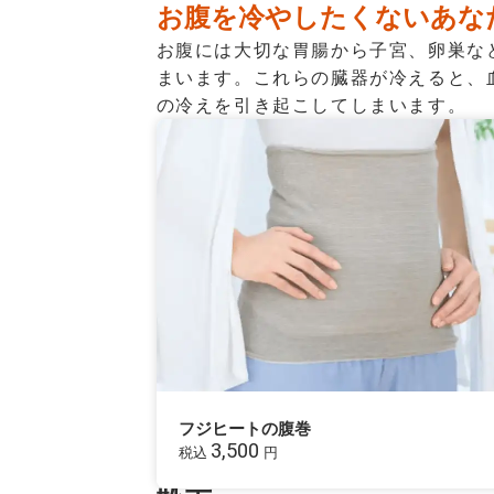
お腹を冷やしたくないあな
お腹には大切な胃腸から子宮、卵巣な
まいます。これらの臓器が冷えると、
の冷えを引き起こしてしまいます。
フジヒートの腹巻
3,500
税込
円