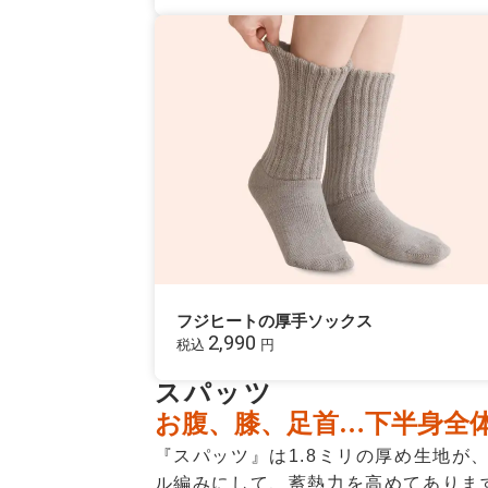
フジヒートの厚手ソックス
2,990
税込
円
スパッツ
お腹、膝、足首…下半身全
『スパッツ』は1.8ミリの厚め生地
ル編みにして、蓄熱力を高めてありま