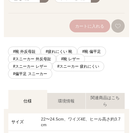
カートに入れる
#靴 外反母趾
#疲れにくい 靴
#靴 偏平足
#スニーカー 外反母趾
#靴 レザー
#スニーカー レザー
#スニーカー 疲れにくい
#偏平足 スニーカー
関連商品はこち
仕様
環境情報
ら
22〜24.5cm、ワイズ4E、ヒール高さ約3.7
サイズ
cm