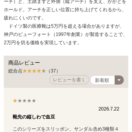
ーチ）と、土踏まずと外側（縦アーチ）を支え、かかとを
ホールド。アーチを正しい位置に持ち上げてくれるから、
疲れにくいのです。
ドイツ製の医療靴は5万円を超える場合がありますが、
神戸のビューフォート（1997年創業）が製造することで、
2万円を切る価格を実現しています。
商品レビュー
総合点
（37）
レビューを書く
2026.7.22
靴先の縦しわで血豆
このシリーズをスリッポン、サンダル含め3種類４