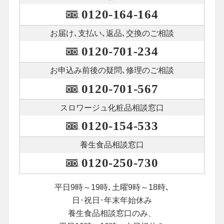
0120-164-164
お届け､支払い､
返品､交換のご相談
0120-701-234
お申込み前後の
疑問､修理のご相談
0120-701-567
スロワージュ化粧品
相談窓口
0120-154-533
養生食品相談窓口
0120-250-730
平日9時～19時､土曜9時～18時､
日･祝日･年末年始休み
養生食品相談窓口のみ、