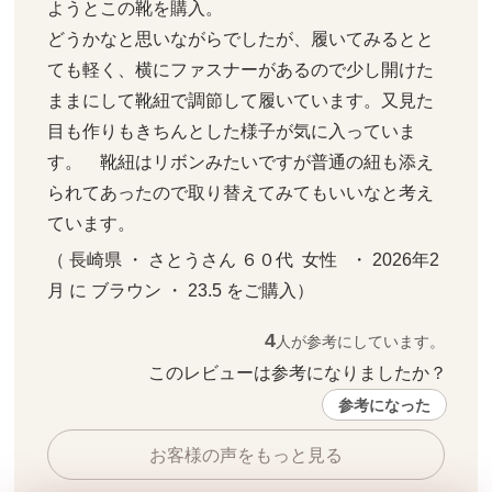
ようとこの靴を購入。

どうかなと思いながらでしたが、履いてみるとと
ても軽く、横にファスナーがあるので少し開けた
ままにして靴紐で調節して履いています。又見た
目も作りもきちんとした様子が気に入っていま
す。　靴紐はリボンみたいですが普通の紐も添え
られてあったので取り替えてみてもいいなと考え
ています。
（ 長崎県 ・ さとうさん ６０代  女性   ・ 2026年2
月 に ブラウン ・ 23.5 をご購入）
4
人が参考にしています。
このレビューは参考になりましたか？ 
参考になった
お客様の声をもっと見る