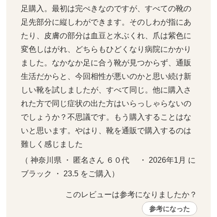
足購入。最初は完ぺきなのですが、すべての靴の
足先部分に縦しわができます。そのしわが指にあ
たり、皮膚の部分は血豆と水ぶくれ、爪は紫色に
変色しはがれ、どちらもひどくなり病院にかかり
ました。なかなか足に合う靴が見つからず、通販
生活だからと、今回相性が悪いのかと思い続け新
しい靴を試しましたが、すべて同じ。他に購入さ
れた方で同じ症状の出た方はいらっしゃらないの
でしょうか？不思議です。もう購入することはな
いと思います。やはり、靴を通販で購入するのは
難しく感じました
（ 神奈川県 ・ 匿名さん ６０代     ・ 2026年1月 に 
ブラック ・ 23.5 をご購入）
このレビューは参考になりましたか？ 
参考になった