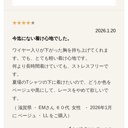
2026.1.20
今迄にない着け心地でした。
ワイヤー入りが下がった胸を持ち上げてくれま
す。でも、とても軽い着け心地です。

何より長時間着けていても、ストレスフリーで
す。

夏場のTシャツの下に着けたいので、どうか色を
ベージュや黒にして、レースをやめて欲しいで
す。
（ 滋賀県 ・ EMさん ６０代  女性   ・ 2026年1月 
に ベージュ ・ LL をご購入）