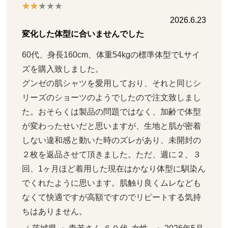
2026.6.23
変化した体型に合いませんでした
60代、身長160cm、体重54kgの標準体型でLサイ
ズを購入致しました。

グンゼの肌シャツを愛用しており、それと同じシ
リーズのショーツのようでしたので注文致しまし
た。おそらくは製品の問題ではなく、加齢で体型
が変わったせいだと思いますが、生地と肌が密着
しない違和感と動いた時のズレがあり、未開封の
２枚を返品させて頂きました。ただ、週に２、３
回、1ヶ月ほど着用した現在はかなり体型に馴染ん
でくれたように思います。肌触り良くムレなども
なくて快適ですが高額ですのでリピートする気持
ちはありません。