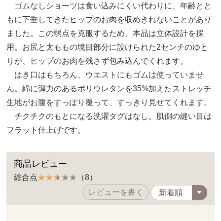
ゴムなしショーツは食い込みにくい代わりに、年齢とと
もに下垂してきたヒップのお肉を収めきれないことがあり
ました。この弱点を克服するため、本品は立体設計を採
用。お尻と太ももの境目部分に設けられた2センチのゆと
りが、ヒップのお肉を残さず包み込んでくれます。
はき口はもちろん、ウエストにもゴムは使っていませ
ん。綿に弾力のあるポリウレタンを35%加えたストレッチ
生地がお腹をすっぽり覆って、すっきり見せてくれます。
チクチクのもとになる洗濯タグはなし。肌側の縫い目は
フラット仕上げです。
商品レビュー
総合点
（8）
レビューを書く