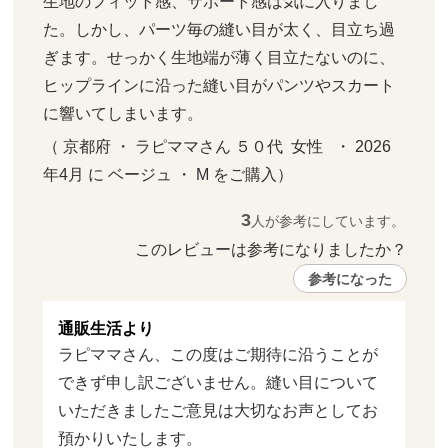
生地のフィット感、サポート感は気に入りまし
た。しかし、パーツ毎の縫い目が太く、目立ち過
ぎます。せっかく生地端が薄く目立たないのに、
ヒップラインに沿った縫い目がパンツやスカート
に響いてしまいます。
（ 京都府 ・ ラピママさん ５０代  女性   ・ 2026
年4月 に ベージュ ・ M をご購入）
3
人が参考にしています。
このレビューは参考になりましたか？ 
参考になった
通販生活より
ラピママさん、この度はご期待に沿うことが
できず申し訳ございません。縫い目について
いただきましたご意見は大切なお声としてお
預かりいたします。