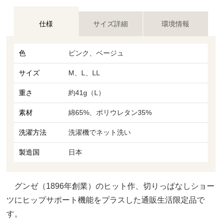
仕様
サイズ詳細
環境情報
色
ピンク、ベージュ
サイズ
M、L、LL
重さ
約41g（L）
素材
綿65%、ポリウレタン35%
洗濯方法
洗濯機でネット洗い
製造国
日本
グンゼ（1896年創業）のヒット作、切りっぱなしショー
ツにヒップサポート機能をプラスした通販生活限定品で
す。