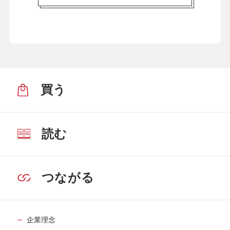
買う
読む
つながる
企業理念