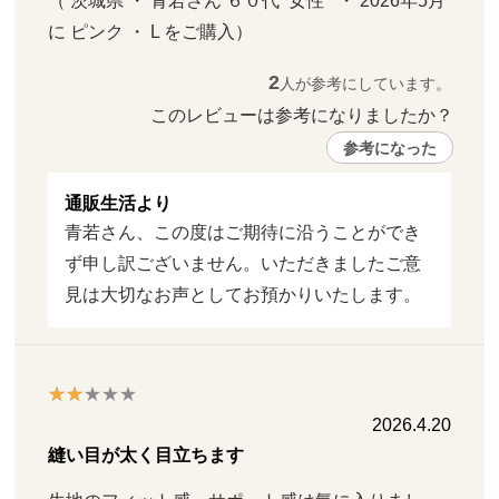
（ 茨城県 ・ 青若さん ６０代  女性   ・ 2026年5月 
に ピンク ・ L をご購入）
2
人が参考にしています。
このレビューは参考になりましたか？ 
参考になった
通販生活より
青若さん、この度はご期待に沿うことができ
ず申し訳ございません。いただきましたご意
見は大切なお声としてお預かりいたします。
2026.4.20
縫い目が太く目立ちます