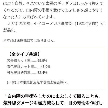
はごく自然。それでいて太陽のギラギラはしっかり抑えて
くれるので、白内障の手術を受けてまぶしさを感じやすく
なった人にも喜ばれています。
メガネの老舗、セイコーメガネ事業部（1921年創業）が
製品化。
※本品は医療機器ではありません。
【全タイプ共通】
紫外線カット率……99.9%
青色光線カット率……45.0%
可視光線透過率……82.4%
(一財)日本眼鏡普及光学器検査協会調べ。
「白内障の手術をしたのにまぶしくて困ることも。
紫外線ダメージを極力減らして、目の寿命を伸ばし