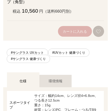
プ（角型）
10,560
税込
円（送料660円別）
カートに入れる
#サングラス UVカット
#UVカット 健康づくり
#サングラス 健康づくり
仕様
環境情報
サイズ：幅約14cm、レンズ径4×6.8cm、
つる長さ12.5cm
スポーツタイ
重さ：15g
プ
材質：レンズ/PC、フレーム・つる/TR9