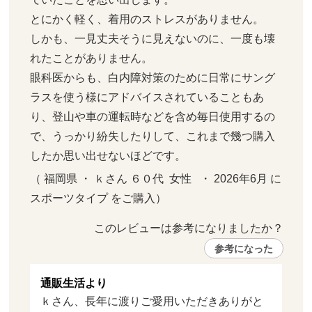
とにかく軽く、着用のストレスがありません。

しかも、一見丈夫そうに見えないのに、一度も壊
れたことがありません。

眼科医からも、白内障対策のために日常にサング
ラスを使う様にアドバイスされていることもあ
り、登山や車の運転時などを含め毎日使用するの
で、うっかり紛失したりして、これまで幾つ購入
したか思い出せないほどです。
（ 福岡県 ・ ｋさん ６０代  女性   ・ 2026年6月 に 
スポーツタイプ をご購入）
このレビューは参考になりましたか？ 
参考になった
通販生活より
ｋさん、長年に渡りご愛用いただきありがと