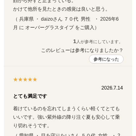
顔から外すと止まっている。

かけて他所を見たときの感覚は良いと思う。
（ 兵庫県 ・ daizoさん ７０代  男性   ・ 2026年6
月 に オーバーグラスタイプ をご購入）
1
人が参考にしています。
このレビューは参考になりましたか？ 
参考になった
2026.7.14
とても満足です
着けているのを忘れてしまうくらい軽くてとても
いいです。強い紫外線の降り注ぐ夏も安心して乗
り切れそうです。
（ 愛知県 ・ 目を守りたいさん ５０代  女性   ・ 2