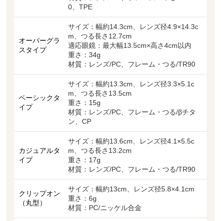
0、TPE
サイズ：幅約14.3cm、レンズ径4.9×14.3c
m、つる長さ12.7cm
オーバーグラ
適応眼鏡：最大幅13.5cm×高さ4cm以内
スタイプ
重さ：34g
材質：レンズ/PC、フレーム・つる/TR90
サイズ：幅約13.3cm、レンズ径3.3×5.1c
m、つる長さ13.5cm
ベーシックタ
重さ：15g
イプ
材質：レンズ/PC、フレーム・つる/βチタ
ン、CP
サイズ：幅約13.6cm、レンズ径4.1×5.5c
カジュアルタ
m、つる長さ13.2cm
イプ
重さ：17g
材質：レンズ/PC、フレーム・つる/TR90
サイズ：幅約13cm、レンズ径5.8×4.1cm
クリップオン
重さ：6g
（丸型）
材質：PC/ニッケル合金