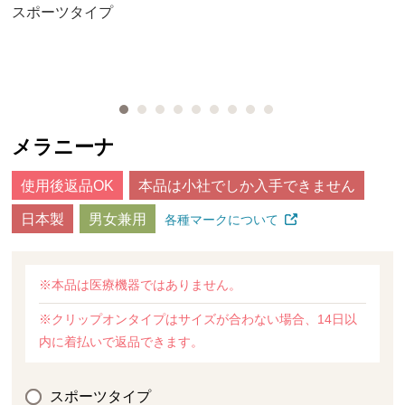
スポーツタイプ
メラニーナ
使用後返品OK
本品は小社でしか入手できません
日本製
男女兼用
各種マークについて
※本品は医療機器ではありません。
※クリップオンタイプはサイズが合わない場合、14日以
内に着払いで返品できます。
スポーツタイプ